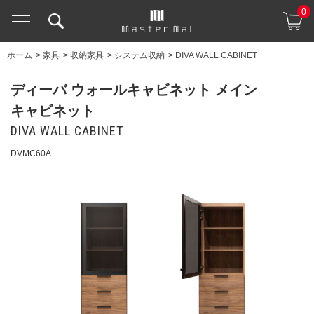
0
ホーム
>
家具
>
収納家具
>
システム収納
>
DIVA WALL CABINET
ディーバ ウォールキャビネット メイン
キャビネット
DIVA WALL CABINET
DVMC60A