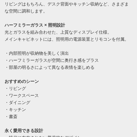
リビングはもちろん、デスク背面やキッチン収納など、さまざま
な空間に調和します。
ハーフミラーガラス × 照明設計
光とガラスを組み合わせた、上質なディスプレイ仕様。
メインキャビネットには、照明用の電源装置とリモコンを付属。
・内部照明が収納物を美しく演出
・ハーフミラーガラスが空間に奥行き感をプラス
・部屋の明るさによって異なる表情を楽しめる
おすすめのシーン
・リビング
・ワークスペース
・ダイニング
・キッチン
・書斎
永く愛用できる設計