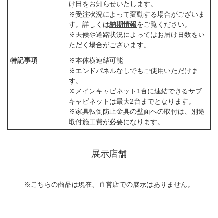
け日をお知らせいたします。
※受注状況によって変動する場合がございま
す。詳しくは
納期情報
をご覧ください。
※天候や道路状況によってはお届け日数をい
ただく場合がございます。
特記事項
※本体横連結可能
※エンドパネルなしでもご使用いただけま
す。
※メインキャビネット1台に連結できるサブ
キャビネットは最大2台までとなります。
※家具転倒防止金具の壁面への取付は、別途
取付施工費が必要になります。
展示店舗
※こちらの商品は現在、直営店での展示はありません。