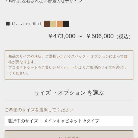
・時代に左右されない普遍的なデザイン
￥473,000 ～ ￥506,000
（税込）
商品のサイズや形状、ご選択いただくスペック・ オプションによって価
格が異なります。
プロダクトシートをご覧いただくか、下記よりご希望のサイズを選択し
てください。
サイズ ・オプション を選ぶ
ご希望のサイズを選択してください
選択中のサイズ：
メインキャビネット Aタイプ