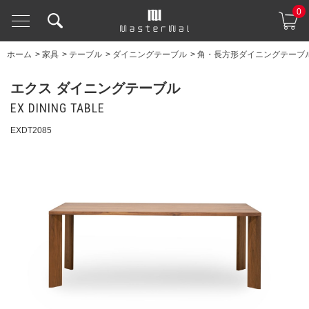
0
ホーム
>
家具
>
テーブル
>
ダイニングテーブル
>
角・長方形ダイニングテーブ
エクス ダイニングテーブル
EX DINING TABLE
EXDT2085