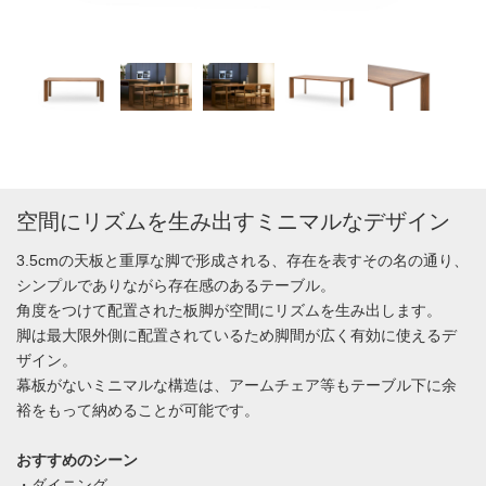
空間にリズムを生み出すミニマルなデザイン
3.5cmの天板と重厚な脚で形成される、存在を表すその名の通り、
シンプルでありながら存在感のあるテーブル。
角度をつけて配置された板脚が空間にリズムを生み出します。
脚は最大限外側に配置されているため脚間が広く有効に使えるデ
ザイン。
幕板がないミニマルな構造は、アームチェア等もテーブル下に余
裕をもって納めることが可能です。
おすすめのシーン
・ダイニング