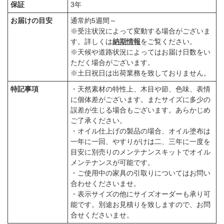
保証
3年
お届けの目安
通常約5週間～
※受注状況によって変動する場合がございま
す。詳しくは
納期情報
をご覧ください。
※天候や道路状況によってはお届け日数をい
ただく場合がございます。
※土日祝日は出荷業務を致しておりません。
特記事項
・天然素材の特性上、木目や節、色味、表情
に個体差がございます。またサイズに多少の
誤差が生じる場合もございます。あらかじめ
ご了承ください。
・オイル仕上げの製品の場合、オイル塗布は
一年に一回、やすりがけは二、三年に一度を
目安に別売りのメンテナンスキットでオイル
メンテナンスが可能です。
・ご使用中の家具の引取りについてはお問い
合わせくださいませ。
・表示サイズの他にサイズオーダーも承り可
能です。別途お見積りを致しますので、お問
合せくださいませ。