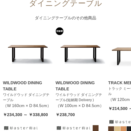
ダイニングテーブル
ダイニングテーブル
のその他商品
WILDWOOD DINING
WILDWOOD DINING
TRACK ME
TABLE
TABLE
トラック ミ
ル
ワイルドウッド ダイニングテ
ワイルドウッド ダイニングテ
（W 120cm 
ーブル
ーブル(短納期 Delivery )
（W 160cm × D 84.5cm）
（W 100cm × D 84.5cm）
￥214,500 
￥234,300 ～ ￥338,800
￥238,700