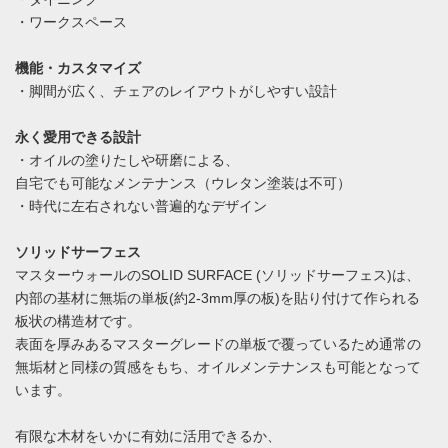
・ワークスペース
機能・カスタマイズ
・脚間が広く、チェアのレイアウトがしやすい設計
永く愛用できる設計
・オイルの塗りたしや研磨による、
自宅でも可能なメンテナンス（ウレタン塗装は不可）
・時代に左右されない普遍的なデザイン
ソリッドサーフェス
マスターウォールのSOLID SURFACE (ソリッドサーフェス)は、
内部の基材に無垢の単板(約2-3mm厚の板)を貼り付けて作られる
板状の構造材です。
表面を厚みあるマスターグレードの単板で覆っているため通常の
無垢材と同様の質感をもち、オイルメンテナンスも可能となって
います。
有限な木材をいかに有効に活用できるか、