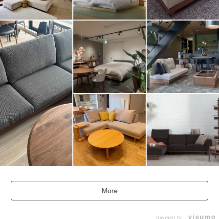
More
powered by