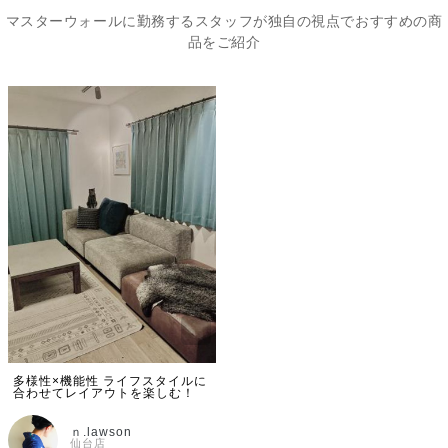
マスターウォールに勤務するスタッフが独自の視点でおすすめの商
品をご紹介
多様性×機能性 ライフスタイルに
合わせてレイアウトを楽しむ！
ｎ.lawson
仙台店