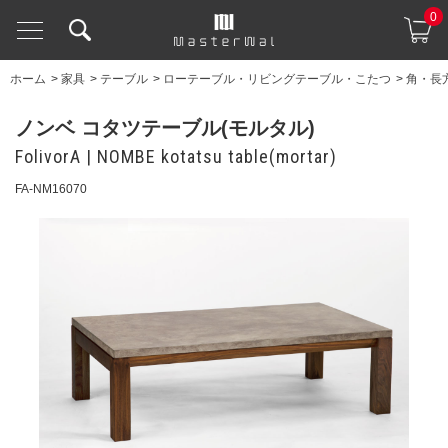
0
ホーム
>
家具
>
テーブル
>
ローテーブル・リビングテーブル・こたつ
>
角・長
ノンベ コタツテーブル(モルタル)
FolivorA | NOMBE kotatsu table(mortar)
FA-NM16070