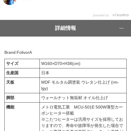
powered by
詳細情報
Brand:FolivorA
サイズ
W160×D70×H38(cm)
生産国
日本
天板
MDF モルタル調塗装 ウレタン仕上げ (rm-
lgy)
脚部
ウォールナット無垢材 オイル仕上げ
機能
メトロ電気工業 MCU-501E 500W薄型カー
ボンヒーター搭載
※こたつヒーターは汎用サイズを採用してお
りますので、寿命や故障等が発生した場合で