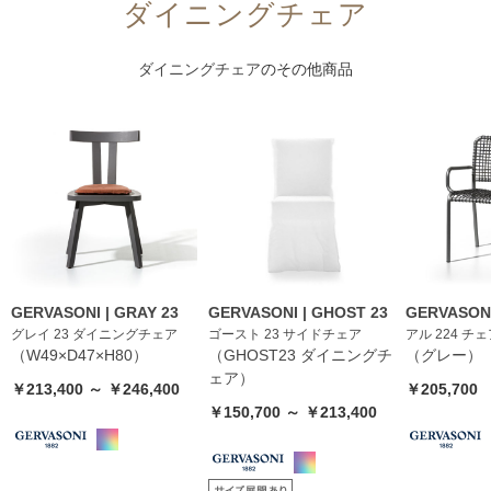
ダイニングチェア
ダイニングチェア
のその他商品
GERVASONI | GRAY 23
GERVASONI | GHOST 23
GERVASONI
グレイ 23 ダイニングチェア
ゴースト 23 サイドチェア
アル 224 チ
（W49×D47×H80）
（GHOST23 ダイニングチ
（グレー）
ェア）
￥213,400 ～ ￥246,400
￥205,700
￥150,700 ～ ￥213,400