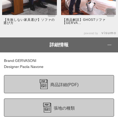
【失敗しない家具選び】ソファの
【商品解説】GHOSTソファ
選び方
【GERVA...
powered by
詳細情報
Brand:GERVASONI
Designer:Paola Navone
商品詳細(PDF)
張地の種類