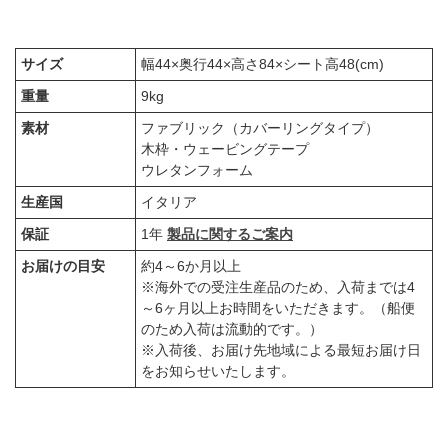
サイズ
幅44×奥行44×高さ84×シート高48(cm)
重量
9kg
素材
ファブリック（カバーリングタイプ）
木枠・ウェービングテープ
ウレタンフォーム
生産国
イタリア
保証
1年
製品に関するご案内
お届けの目安
約4～6か月以上
※海外での受注生産品のため、入荷までは4
～6ヶ月以上お時間をいただきます。（船便
のため入荷は流動的です。）
※入荷後、お届け先地域による最短お届け日
をお知らせいたします。