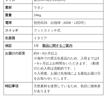
素材
ラタン
重量
24kg
電球
別売/E26 白熱球（60W・LED可）
スイッチ
フットスイッチ式
生産国
イタリア
保証
1年
製品に関するご案内
お届けの目安
約4～6か月以上
※海外での受注生産品のため、入荷までは4
～6ヶ月以上お時間をいただきます。（船便
のため入荷は流動的です。）
※入荷後、お届け先地域による最短お届け日
をお知らせいたします。
特記事項
天然素材を使用しているため、色目に個体差
があります