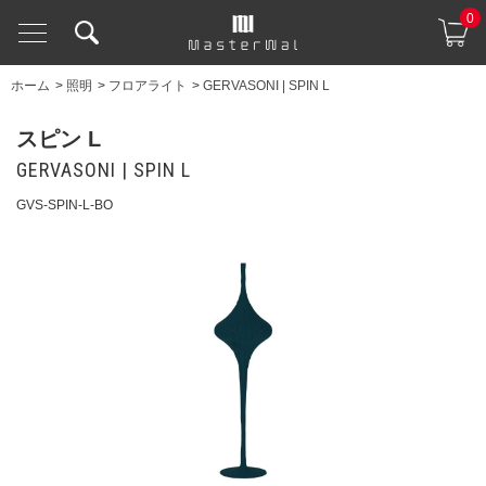
0
ホーム
>
照明
>
フロアライト
>
GERVASONI | SPIN L
スピン L
GERVASONI | SPIN L
GVS-SPIN-L-BO