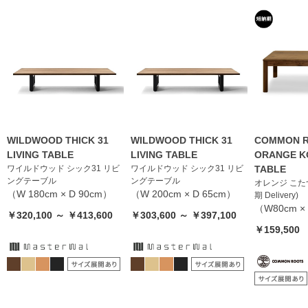
WILDWOOD THICK 31
WILDWOOD THICK 31
COMMON R
LIVING TABLE
LIVING TABLE
ORANGE K
ワイルドウッド シック31 リビ
ワイルドウッド シック31 リビ
TABLE
ングテーブル
ングテーブル
オレンジ こた
（W 180cm × D 90cm）
（W 200cm × D 65cm）
期 Delivery)
（W80cm ×
￥320,100 ～ ￥413,600
￥303,600 ～ ￥397,100
￥159,500