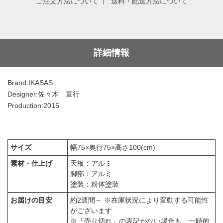
ご注文方法について
送料・配送方法について
詳細情報
Brand:IKASAS
Designer:佐々木 章行
Production:2015
サイズ
幅75×奥行75×高さ100(cm)
素材・仕上げ
天板：アルミ
脚部：アルミ
塗装：粉体塗装
お届けの目安
約2週間～ ※在庫状況により変動する可能性
がございます
※「売り切れ」の表記がない場合も、一時的