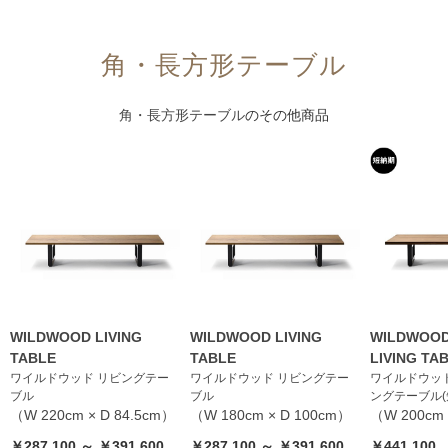
角・長方形テーブル
角・長方形テーブル
のその他商品
WILDWOOD LIVING
WILDWOOD LIVING
WILDWOOD
TABLE
TABLE
LIVING TA
ワイルドウッド リビングテー
ワイルドウッド リビングテー
ワイルドウッド
ブル
ブル
ングテーブル(短納
（W 220cm × D 84.5cm）
（W 180cm × D 100cm）
（W 200cm 
￥287,100 ～ ￥391,600
￥287,100 ～ ￥391,600
￥441,100