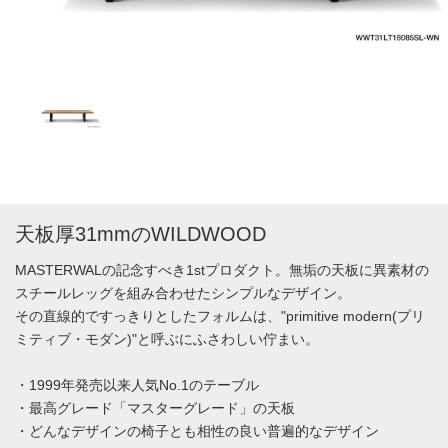
天板厚31mmのWILDWOOD
MASTERWALの記念すべき1stプロダクト。無垢の天板に異素材の
スチールレッグを組み合わせたシンプルなデザイン。
その直線的ですっきりとしたフォルムは、"primitive modern(プリ
ミティブ・モダン)"と呼ぶにふさわしい佇まい。
・1999年発売以来人気No.1のテーブル
・最高グレード「マスターグレード」の天板
・どんなデザインの椅子とも相性の良い普遍的なデザイン