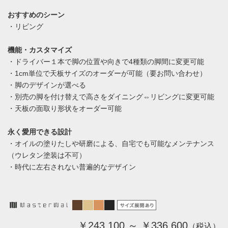
おすすめのシーン
・リビング
機能・カスタマイズ
・ドライバー１本で脚の位置や向きで4種類の脚間に変更可能
・1cm単位で天板サイズのオーダーが可能（要お問い合わせ）
・脚のデザインが選べる
・別売の脚を付け替えで高さをダイニング⇔リビングに変更可能
・天板の面取り形状をオーダー可能
永く愛用できる設計
・オイルの塗りたしや研磨による、自宅でも可能なメンテナンス
（ウレタン塗装は不可）
・時代に左右されない普遍的なデザイン
￥243,100 ～ ￥336,600
（税込）