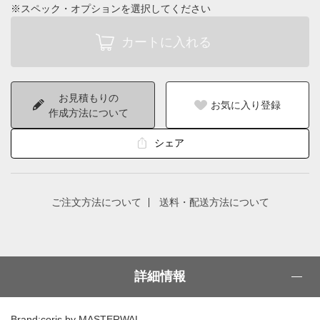
※スペック・オプションを選択してください
お見積もりの
お気に入り登録
作成方法について
シェア
ご注文方法について
送料・配送方法について
詳細情報
Brand:coris by MASTERWAL