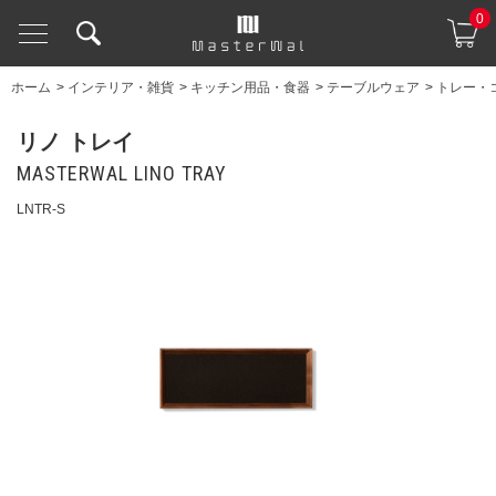
0
ホーム
>
インテリア・雑貨
>
キッチン用品・食器
>
テーブルウェア
>
トレー・
リノ トレイ
MASTERWAL LINO TRAY
LNTR-S