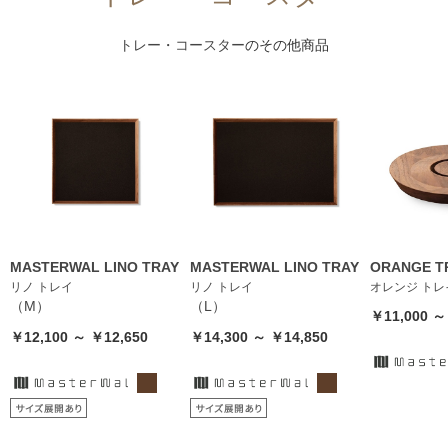
トレー・コースター
のその他商品
MASTERWAL LINO TRAY
MASTERWAL LINO TRAY
ORANGE T
リノ トレイ
リノ トレイ
オレンジ トレ
（M）
（L）
￥11,000 ～
￥12,100 ～ ￥12,650
￥14,300 ～ ￥14,850