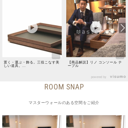
置く・運ぶ・飾る。三役こなす美
【商品解説】リノ コンソール テ
しい道具。...
ーブル
powered by
ROOM SNAP
マスターウォールのある空間をご紹介