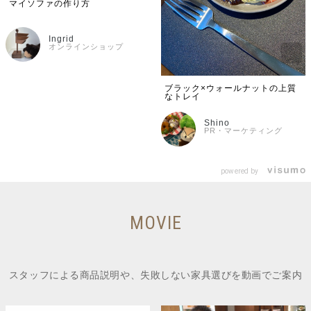
マイソファの作り方
Ingrid
オンラインショップ
ブラック×ウォールナットの上質
なトレイ
Shino
PR・マーケティング
powered by
MOVIE
スタッフによる商品説明や、失敗しない家具選びを動画でご案内