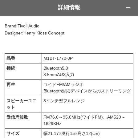
詳細情報
Brand:Tivoli Audio
Designer:Henry Kloss Concept
品番
M1BT-1770-JP
接続
Bluetooth5.0
3.5mmAUX入力
再生
ワイドFM/AMラジオ
Bluetooth対応デバイスからのストリーミング
スピーカーユニ
3インチ型フルレンジ
ット
受信周波数
FM76.0～95.0MHz(ワイドFM)、AM520～
1629KHz
サイズ
幅21.17×奥行15×高さ12(cm)