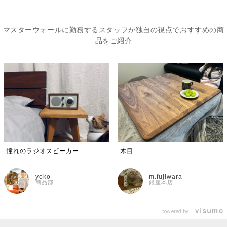
マスターウォールに勤務するスタッフが独自の視点でおすすめの商
品をご紹介
憧れのラジオスピーカー
木目
yoko
m.fujiwara
商品部
銀座本店
powered by