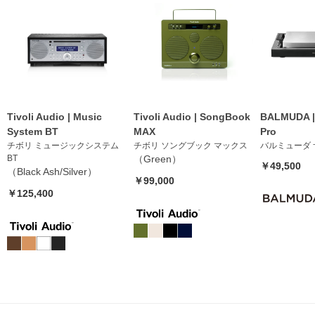
Tivoli Audio | Music
Tivoli Audio | SongBook
BALMUDA | 
System BT
MAX
Pro
チボリ ミュージックシステム
チボリ ソングブック マックス
バルミューダ 
BT
（Green）
￥49,500
（Black Ash/Silver）
￥99,000
￥125,400