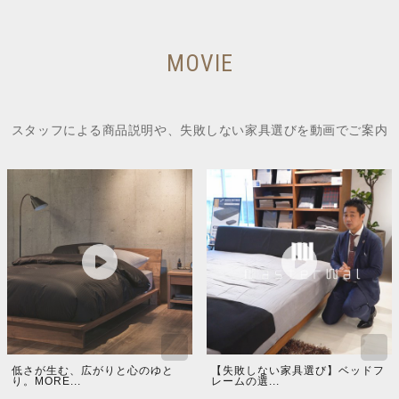
MOVIE
スタッフによる商品説明や、失敗しない家具選びを動画でご案内
低さが生む、広がりと心のゆと
【失敗しない家具選び】ベッドフ
り。MORE...
レームの選...