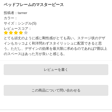
ベッドフレームのマスターピース
投稿者：
tarner
カラー：
サイズ：
シングル(S)
レビュースコア：
とても頑丈のように感じ剛性感がとても高い。ステージ状のデザ
インもカッコよく和洋問わずスタイリッシュに配置できると思
う。ただし、デザインの効果を最大限に求めるのであれば7畳以上
のスペースはあった方が良いと感じる。
レビューを書く
この商品について問い合わせる