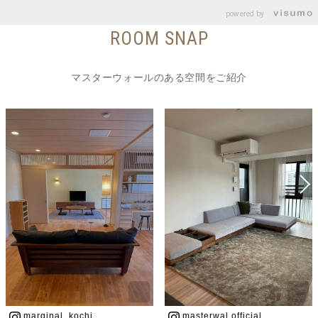
powered by
ROOM SNAP
マスターウォールのある空間をご紹介
marginal_kochi
masterwal.official