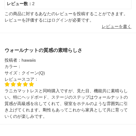
レビュー数：
2
この商品に対するあなたのレビューを投稿することができます。
レビューを評価するには
ログイン
が必要です。
レビューを書く
ウォールナットの質感の素晴らしさ
投稿者：
hawaiis
カラー：
サイズ：
クイーン(Q)
レビュースコア：
ラニカマットレスと同時購入ですが、見た目、機能共に素晴らし
い。特にヘッドボード、ステージのステップはウォールナットの
質感が高級感を出してくれて、寝室をホテルのような雰囲気に引
き上げてくれます。剛性もあってこれから家具として共に育って
いくのが楽しみです。