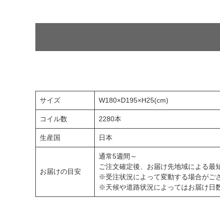
サイズ
W180×D195×H25(cm)
コイル数
2280本
生産国
日本
通常5週間～
ご注文確定後、お届け先地域による最
お届けの目安
※受注状況によって変動する場合がご
※天候や道路状況によってはお届け日