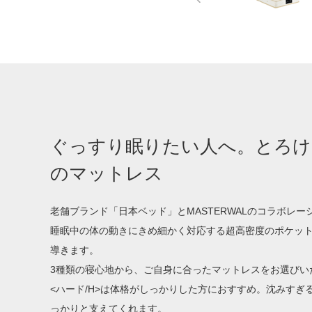
ぐっすり眠りたい人へ。とろけ
のマットレス
老舗ブランド「日本ベッド」とMASTERWALのコラボレ
睡眠中の体の動きにきめ細かく対応する超高密度のポケッ
導きます。
3種類の寝心地から、ご自身に合ったマットレスをお選びい
<ハード/H>は体格がしっかりした方におすすめ。沈みすぎ
っかりと支えてくれます。