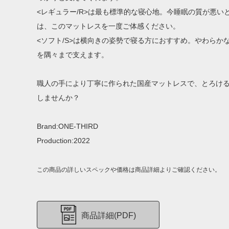
<レギュラー/R>は最も標準的な寝心地。今睡眠の質が悪い
は、このマットレスを一度ご体感ください。
<ソフト/S>は横向きの姿勢で寝る方におすすめ。やわらか
を隅々まで支えます。
職人の手により丁寧に作られた国産マットレスで、とろけ
しませんか？
Brand:ONE-THIRD
Production:2022
この商品の詳しいスペックや価格は商品詳細よりご確認ください。
商品詳細(PDF)