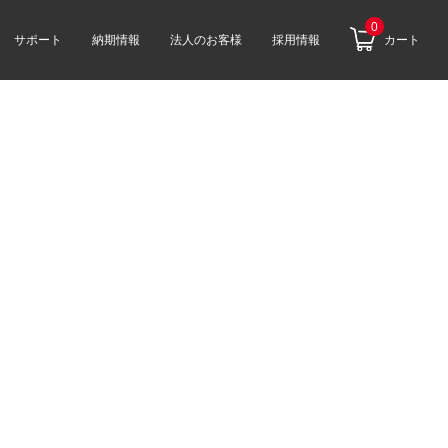
0
サポート
納期情報
法人のお客様
採用情報
カート