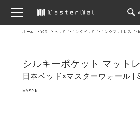
>
>
>
>
>
ホーム
家具
ベッド
キングベッド
キングマットレス
シルキーポケット マット
日本ベッド×マスターウォール | SILKY
MMSP-K