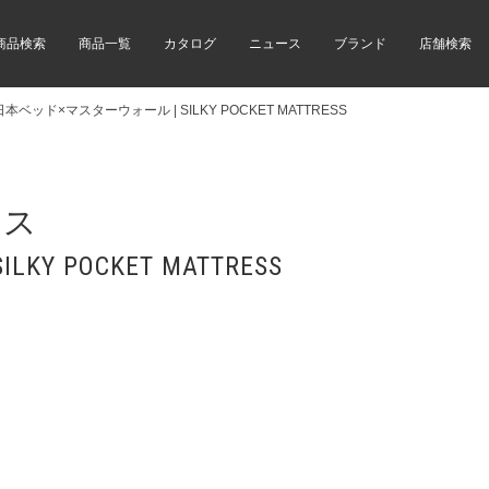
商品検索
商品一覧
カタログ
ニュース
ブランド
店舗検索
日本ベッド×マスターウォール | SILKY POCKET MATTRESS
レス
 POCKET MATTRESS