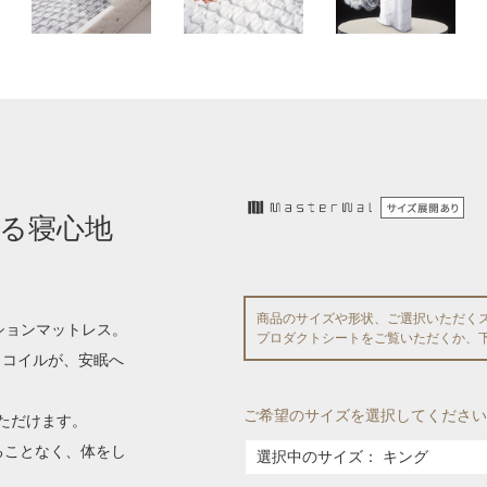
る寝心地
商品のサイズや形状、ご選択いただく
ーションマットレス。
プロダクトシートをご覧いただくか、
トコイルが、安眠へ
ご希望のサイズを選択してください
ただけます。
ることなく、体をし
選択中のサイズ：
キング