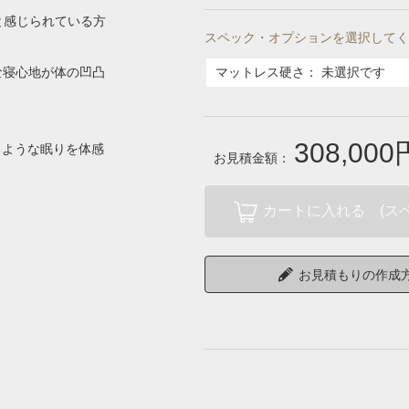
と感じられている方
スペック・オプションを選択してく
な寝心地が体の凹凸
マットレス硬さ
：
未選択です
308,000
るような眠りを体感
お見積金額：
カートに入れる (ス
お見積もりの作成