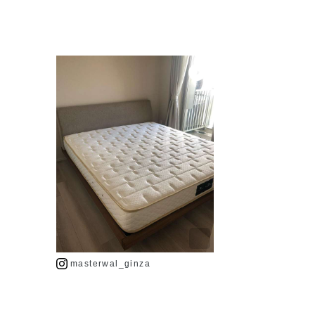
masterwal_ginza