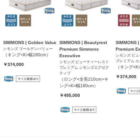
SIMMONS | Golden Value
SIMMONS | Beautyrest
SIMMONS | 
シモンズ ゴールデンバリュー
Premium Simmons
Premium Ex
（キング<K>幅180cm）
Executive
シモンズ ビ
プレミアム 
シモンズ ビューティーレスト
￥374,000
（キング<K>
プレミアム シモンズエグゼク
ティブ
￥374,000
（ロング<全長210cm>キ
ング<K>幅180cm）
￥495,000