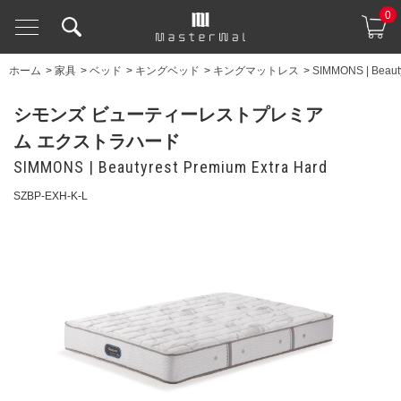
0
ホーム
>
家具
>
ベッド
>
キングベッド
>
キングマットレス
>
SIMMONS | Beauty
シモンズ ビューティーレストプレミア
ム エクストラハード
SIMMONS | Beautyrest Premium Extra Hard
SZBP-EXH-K-L