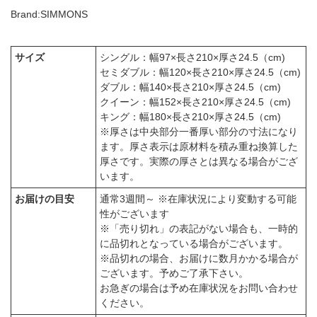
Brand:SIMMONS
サイズ
シングル：幅97×長さ210×厚さ24.5（cm)
セミダブル：幅120×長さ210×厚さ24.5（cm)
ダブル：幅140×長さ210×厚さ24.5（cm)
クイーン：幅152×長さ210×厚さ24.5（cm)
キング：幅180×長さ210×厚さ24.5（cm)
※厚さは中央部分一番厚い部分の寸法になり
ます。厚さ表示は原材料を積み重ね換算した
厚さです。実際の厚さとは異なる場合がござ
います。
お届けの目安
通常3週間～ ※在庫状況により変動する可能
性がございます
※「売り切れ」の表記がない場合も、一時的
に品切れとなっている場合がございます。
※品切れの場合、お届けに数月かかる場合が
ございます。予めご了承下さい。
お急ぎの場合は予め在庫状況をお問い合わせ
ください。