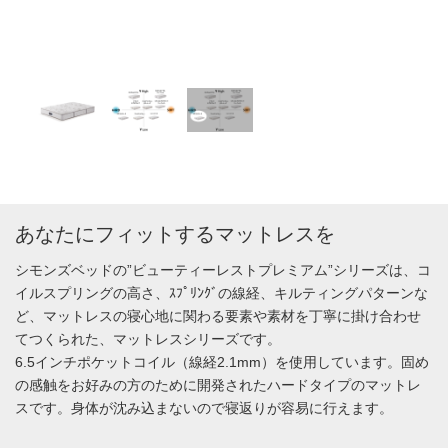
あなたにフィットするマットレスを
シモンズベッドの”ビューティーレストプレミアム”シリーズは、コ
イルスプリングの高さ、ｽﾌﾟﾘﾝｸﾞの線経、キルティングパターンな
ど、マットレスの寝心地に関わる要素や素材を丁寧に掛け合わせ
てつくられた、マットレスシリーズです。
6.5インチポケットコイル（線経2.1mm）を使用しています。固め
の感触をお好みの方のために開発されたハードタイプのマットレ
スです。身体が沈み込まないので寝返りが容易に行えます。