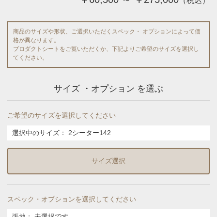
（税込）
商品のサイズや形状、ご選択いただくスペック・ オプションによって価
格が異なります。
プロダクトシートをご覧いただくか、下記よりご希望のサイズを選択し
てください。
サイズ ・オプション を選ぶ
ご希望のサイズを選択してください
選択中のサイズ：
2シーター142
サイズ選択
スペック・オプションを選択してください
張地
：
未選択です