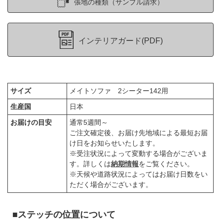
張地の種類（サンプル請求）
インテリアガード(PDF)
サイズ
メイトソファ 2シーター142用
生産国
日本
お届けの目安
通常5週間～
ご注文確定後、お届け先地域による最短お届
け日をお知らせいたします。
※受注状況によって変動する場合がございま
す。詳しくは
納期情報
をご覧ください。
※天候や道路状況によってはお届け日数をい
ただく場合がございます。
■ステッチの位置について