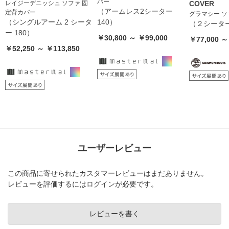
バー
レイジーデニッシュ ソファ 固
COVER
（アームレス2シーター
定背カバー
グラマシー ソ
（シングルアーム 2 シータ
140）
（２シーター
ー 180）
￥30,800 ～ ￥99,000
￥77,000 ～
￥52,250 ～ ￥113,850
ユーザーレビュー
この商品に寄せられたカスタマーレビューはまだありません。
レビューを評価するには
ログイン
が必要です。
レビューを書く