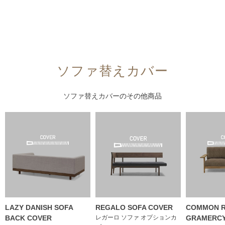
ソファ替えカバー
ソファ替えカバー
のその他商品
LAZY DANISH SOFA
REGALO SOFA COVER
COMMON R
BACK COVER
レガーロ ソファ オプションカ
GRAMERCY