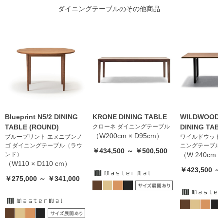
ダイニングテーブル
のその他商品
Blueprint N5/2 DINING
KRONE DINING TABLE
WILDWOOD
TABLE (ROUND)
クローネ ダイニングテーブル
DINING TA
（W200cm × D95cm）
ブループリント エヌニブンノ
ワイルドウッド
ゴ ダイニングテーブル（ラウ
ニングテーブ
￥434,500 ～ ￥500,500
ンド）
（W 240cm 
（W110 × D110 cm）
￥423,500 
￥275,000 ～ ￥341,000