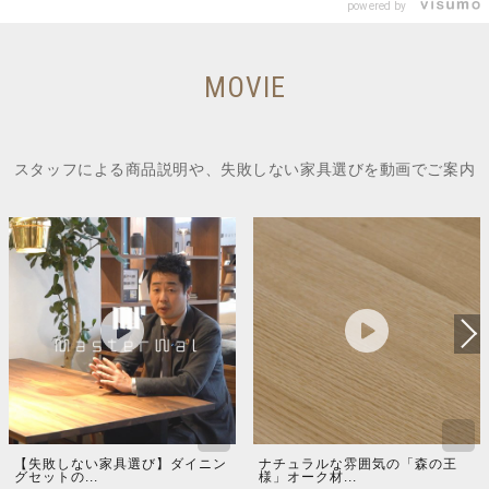
powered by
MOVIE
スタッフによる商品説明や、失敗しない家具選びを動画でご案内
【失敗しない家具選び】ダイニン
ナチュラルな雰囲気の「森の王
グセットの...
様」オーク材...