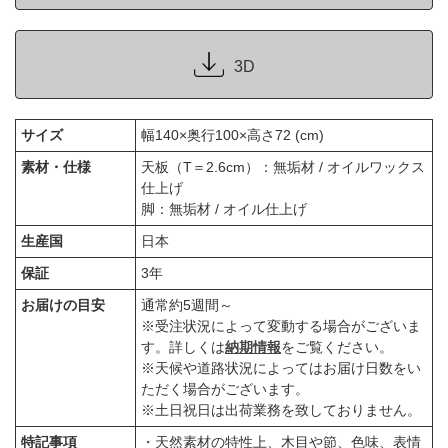
3D
サイズ
幅140×奥行100×高さ72 (cm)
素材・仕様
天板（T＝2.6cm）：無垢材 / オイルワックス
仕上げ
脚：無垢材 / オイル仕上げ
生産国
日本
保証
3年
お届けの目安
通常約5週間～
※受注状況によって変動する場合がございま
す。詳しくは
納期情報
をご覧ください。
※天候や道路状況によってはお届け日数をい
ただく場合がございます。
※土日祝日は出荷業務を致しておりません。
特記事項
・天然素材の特性上、木目や節、色味、表情