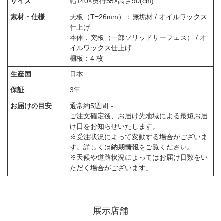
サイズ
幅140×奥行55×高さ90(cm)
素材・仕様
天板（T=26mm）：無垢材 / オイルワックス
仕上げ
本体：突板（一部ソリッドサーフェス） / オ
イルワックス仕上げ
棚板：4 枚
生産国
日本
保証
3年
お届けの目安
通常約5週間～
ご注文確定後、お届け先地域による最短お届
け日をお知らせいたします。
※受注状況によって変動する場合がございま
す。詳しくは
納期情報
をご覧ください。
※天候や道路状況によってはお届け日数をい
ただく場合がございます。
展示店舗