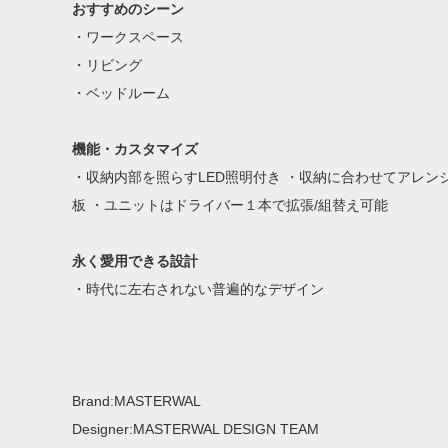
おすすめのシーン
・ワークスペース
・リビング
・ベッドルーム
機能・カスタマイズ
・収納内部を照らすLED照明付き ・収納に合わせてアレン
板 ・ユニットはドライバー１本で拡張/組替え可能
永く愛用できる設計
・時代に左右されない普遍的なデザイン
Brand:MASTERWAL
Designer:MASTERWAL DESIGN TEAM