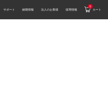
0
サポート
納期情報
法人のお客様
採用情報
カート