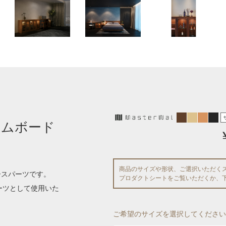
テムボード
商品のサイズや形状、ご選択いただく
ースパーツです。
プロダクトシートをご覧いただくか、
ーツとして使用いた
ご希望のサイズを選択してください