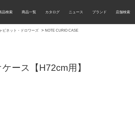
商品検索
商品一覧
カタログ
ニュース
ブランド
店舗検索
>
ャビネット・ドロワーズ
NOTE CURIO CASE
ケース【H72cm用】