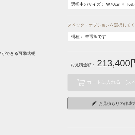
選択中のサイズ：
W70cm × H69
スペック・オプションを選択してく
樹種
：
未選択です
ジができる可動式棚
213,400
お見積金額：
カートに入れる (ス
お見積もりの作成