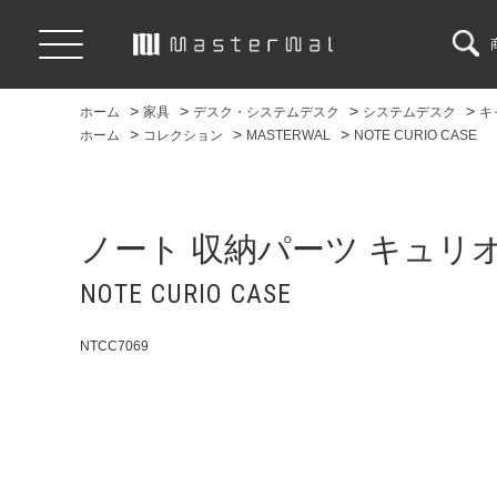
>
>
>
>
ホーム
家具
デスク・システムデスク
システムデスク
キ
>
>
>
ホーム
コレクション
MASTERWAL
NOTE CURIO CASE
ノート 収納パーツ キュリオ
NOTE CURIO CASE
NTCC7069