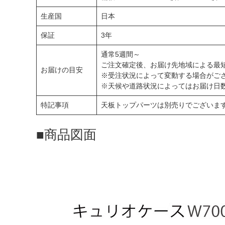
生産国
日本
保証
3年
通常5週間～
ご注文確定後、お届け先地域による最
お届けの目安
※受注状況によって変動する場合がご
※天候や道路状況によってはお届け日
特記事項
天板トップパーツは別売りでございま
■商品図面