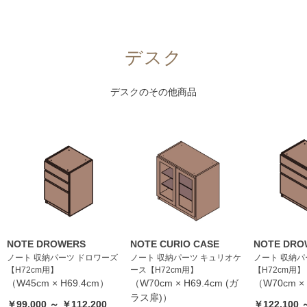
デスク
デスク
のその他商品
NOTE DROWERS
NOTE CURIO CASE
NOTE DRO
ノート 収納パーツ ドロワーズ
ノート 収納パーツ キュリオケ
ノート 収納パ
【H72cm用】
ース【H72cm用】
【H72cm用】
（W45cm × H69.4cm）
（W70cm × H69.4cm (ガ
（W70cm ×
ラス扉)）
￥99,000 ～ ￥112,200
￥122,100 