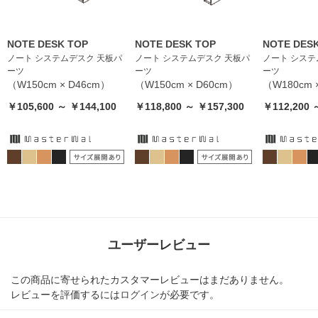
NOTE DESK TOP
NOTE DESK TOP
NOTE DES
ノート システムデスク 天板パ
ノート システムデスク 天板パ
ノート システ
ーツ
ーツ
ーツ
（W150cm × D46cm）
（W150cm × D60cm）
（W180cm 
￥105,600 ～ ￥144,100
￥118,800 ～ ￥157,300
￥112,200 
ユーザーレビュー
この商品に寄せられたカスタマーレビューはまだありません。
レビューを評価するには
ログイン
が必要です。