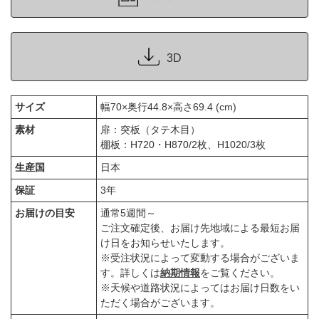
3D
サイズ
幅70×奥行44.8×高さ69.4 (cm)
素材
扉：突板（タテ木目）
棚板：H720・H870/2枚、H1020/3枚
生産国
日本
保証
3年
お届けの目安
通常5週間～
ご注文確定後、お届け先地域による最短お届
け日をお知らせいたします。
※受注状況によって変動する場合がございま
す。詳しくは
納期情報
をご覧ください。
※天候や道路状況によってはお届け日数をい
ただく場合がございます。