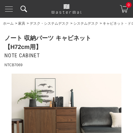
0
ホーム
>
家具
>
デスク・システムデスク
>
システムデスク
>
キャビネット・ド
ノート 収納パーツ キャビネット
【H72cm用】
NOTE CABINET
NTCB7069