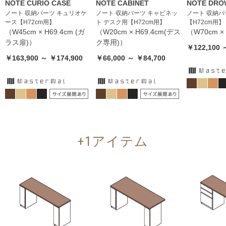
NOTE CURIO CASE
NOTE CABINET
NOTE DRO
ノート 収納パーツ キュリオケ
ノート 収納パーツ キャビネッ
ノート 収納パ
ース【H72cm用】
ト デスク用【H72cm用】
【H72cm用】
（W45cm × H69.4cm (ガ
（W20cm × H69.4cm(デス
（W70cm ×
ラス扉)）
ク専用)）
￥122,100 
￥163,900 ～ ￥174,900
￥66,000 ～ ￥84,700
+1アイテム