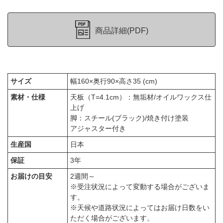
商品詳細(PDF)
サイズ
幅160×奥行90×高さ35 (cm)
素材・仕様
天板（T=4.1cm）：無垢材/オイルワックス仕
上げ
脚：スチール(ブラック)/焼き付け塗装
アジャスター付き
生産国
日本
保証
3年
お届けの目安
2週間～
※受注状況によって変動する場合がございま
す。
※天候や道路状況によってはお届け日数をい
ただく場合がございます。