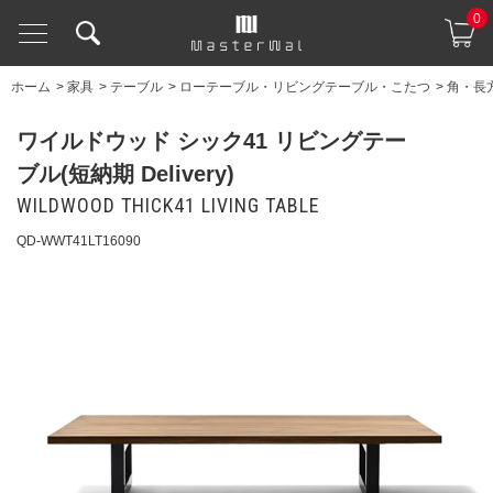
0
ホーム
>
家具
>
テーブル
>
ローテーブル・リビングテーブル・こたつ
>
角・長
ワイルドウッド シック41 リビングテー
ブル(短納期 Delivery)
WILDWOOD THICK41 LIVING TABLE
QD-WWT41LT16090