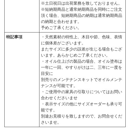
※土日祝日は出荷業務を致しておりません。
※短納期商品と通常納期商品を同時にご注文
頂く場合、短納期商品の納期は通常納期商品
の納期と合わせます。
予めご了承ください。
特記事項
・天然素材の特性上、木目や節、色味、表情
に個体差がございます。
またサイズに多少の誤差が生じる場合もござ
います。あらかじめご了承ください。
・オイル仕上げの製品の場合、オイル塗布は
一年に一回、やすりがけは二、三年に一度を
目安に
別売りのメンテナンスキットでオイルメンテ
ナンスが可能です。
・ご使用中の家具の引取りについてはお問い
合わせくださいませ
・表示サイズの他にサイズオーダーも承り可
能です。
別途お見積りを致しますので、お問合せくだ
さいませ。