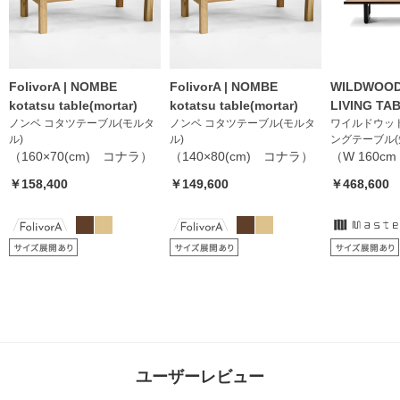
FolivorA | NOMBE
FolivorA | NOMBE
WILDWOOD
kotatsu table(mortar)
kotatsu table(mortar)
LIVING TA
ノンベ コタツテーブル(モルタ
ノンベ コタツテーブル(モルタ
ワイルドウッド
ル)
ル)
ングテーブル(短納
（160×70(cm) コナラ）
（140×80(cm) コナラ）
（W 160cm 
￥158,400
￥149,600
￥468,600
ユーザーレビュー