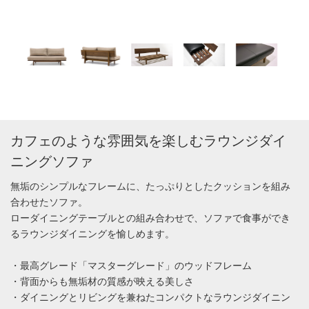
カフェのような雰囲気を楽しむラウンジダイ
ニングソファ
無垢のシンプルなフレームに、たっぷりとしたクッションを組み
合わせたソファ。
ローダイニングテーブルとの組み合わせで、ソファで食事ができ
るラウンジダイニングを愉しめます。
・最高グレード「マスターグレード」のウッドフレーム
・背面からも無垢材の質感が映える美しさ
・ダイニングとリビングを兼ねたコンパクトなラウンジダイニン