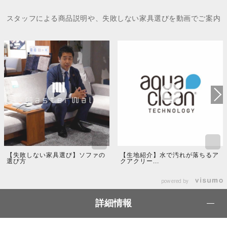
スタッフによる商品説明や、失敗しない家具選びを動画でご案内
【失敗しない家具選び】ソファの
【生地紹介】水で汚れが落ちるア
選び方
クアクリー...
powered by
詳細情報