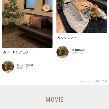
リッツソファ
m.fujiwara
カバーリング仕様
銀座本店
m.fujiwara
銀座本店
powered by
MOVIE