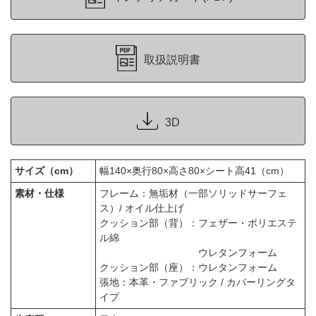
取扱説明書
3D
サイズ（cm）
幅140×奥行80×高さ80×シート高41（cm）
素材・仕様
フレーム：無垢材（一部ソリッドサーフェ
ス）/ オイル仕上げ
クッション部（背）：フェザー・ポリエステ
ル綿
ウレタンフォーム
クッション部（座）：ウレタンフォーム
張地：本革・ファブリック / カバーリングタ
イプ