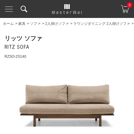
0
ホーム
>
家具
>
ソファ
>
2人掛けソファ
>
ラウンジダイニング 2人掛けソファ
リッツ ソファ
RITZ SOFA
RZSO-2S140