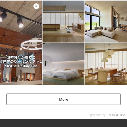
More
powered by