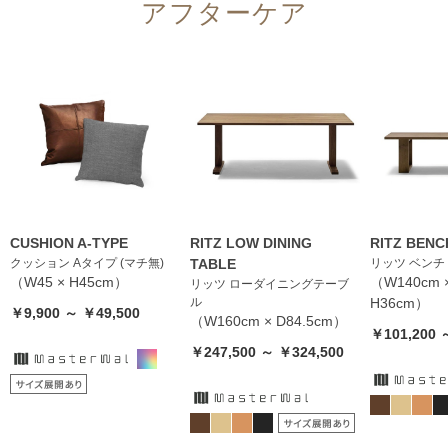
アフターケア
CUSHION A-TYPE
RITZ LOW DINING
RITZ BENC
クッション Aタイプ (マチ無)
TABLE
リッツ ベンチ
（W45 × H45cm）
（W140cm ×
リッツ ローダイニングテーブ
ル
H36cm）
￥9,900 ～ ￥49,500
（W160cm × D84.5cm）
￥101,200 
￥247,500 ～ ￥324,500