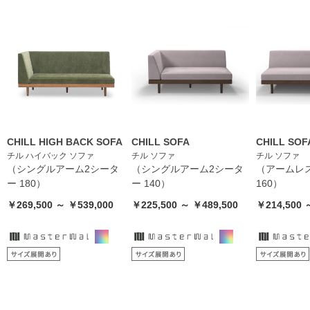
CHILL HIGH BACK SOFA
CHILL SOFA
CHILL SOF
チル ハイバック ソファ
チル ソファ
チル ソファ
（シングルアーム2シータ
（シングルアーム2シータ
（アームレ
ー 180）
ー 140）
160）
￥269,500 ～ ￥539,000
￥225,500 ～ ￥489,500
￥214,500 