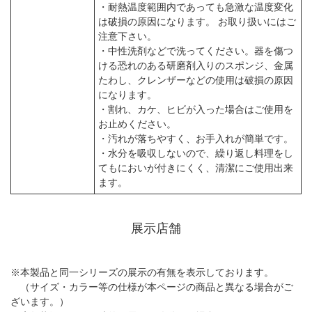
・耐熱温度範囲内であっても急激な温度変化
は破損の原因になります。 お取り扱いにはご
注意下さい。
・中性洗剤などで洗ってください。器を傷つ
ける恐れのある研磨剤入りのスポンジ、金属
たわし、クレンザーなどの使用は破損の原因
になります。
・割れ、カケ、ヒビが入った場合はご使用を
お止めください。
・汚れが落ちやすく、お手入れが簡単です。
・水分を吸収しないので、繰り返し料理をし
てもにおいが付きにくく、清潔にご使用出来
ます。
展示店舗
※本製品と同一シリーズの展示の有無を表示しております。
（サイズ・カラー等の仕様が本ページの商品と異なる場合がご
ざいます。）