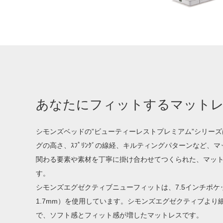
あなたにフィットするマット
シモンズベッドの”ビューティーレストプレミアム”シリー
グの高さ、ｽﾌﾟﾘﾝｸﾞの線経、キルティングパターンなど、
関わる要素や素材を丁寧に掛け合わせてつくられた、マッ
す。
シモンズエグゼクティブニューフィットは、7.5インチポケ
1.7mm）を使用しています。シモンズエグゼクティブより
で、ソフト感とフィット感が増したマットレスです。