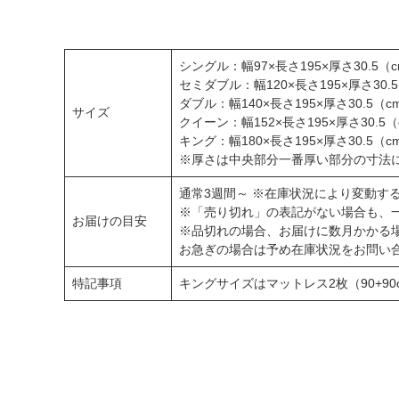
シングル：幅97×長さ195×厚さ30.5（c
セミダブル：幅120×長さ195×厚さ30.5
ダブル：幅140×長さ195×厚さ30.5（cm
サイズ
クイーン：幅152×長さ195×厚さ30.5（
キング：幅180×長さ195×厚さ30.5（cm
※厚さは中央部分一番厚い部分の寸法
通常3週間～ ※在庫状況により変動す
※「売り切れ」の表記がない場合も、
お届けの目安
※品切れの場合、お届けに数月かかる
お急ぎの場合は予め在庫状況をお問い
特記事項
キングサイズはマットレス2枚（90+9