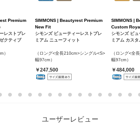
est Premium
SIMMONS | Beautyrest Premium
SIMMONS | B
e
New Fit
Custom Roya
ィーレストプレ
シモンズ ビューティーレストプレ
シモンズ ビ
グゼクティブ
ミアム ニューフィット
ミアム カス
cm）
（ロング<全長210cm>シングル<S>
（ロング<全長2
幅97cm）
幅97cm）
￥247,500
￥484,000
ユーザーレビュー