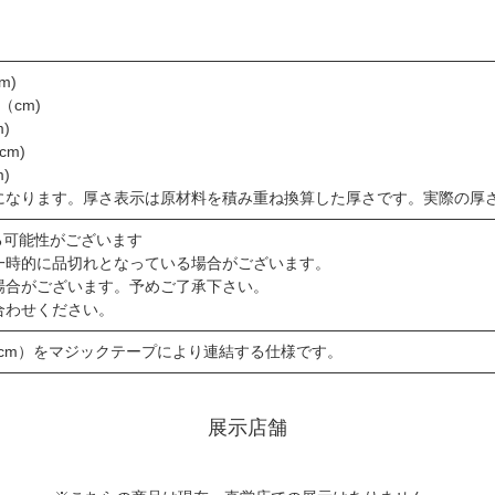
m)
（cm)
)
cm)
)
になります。厚さ表示は原材料を積み重ね換算した厚さです。実際の厚
る可能性がございます
一時的に品切れとなっている場合がございます。
場合がございます。予めご了承下さい。
合わせください。
0cm）をマジックテープにより連結する仕様です。
展示店舗