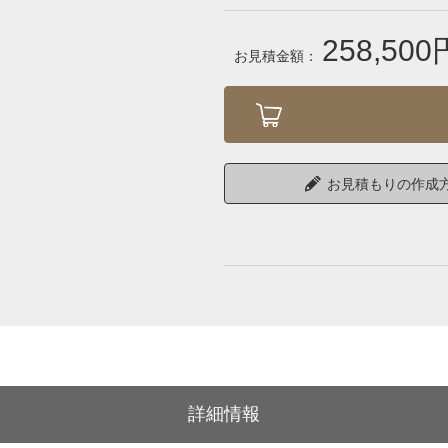
258,500
お見積金額：
お見積もりの作成
詳細情報