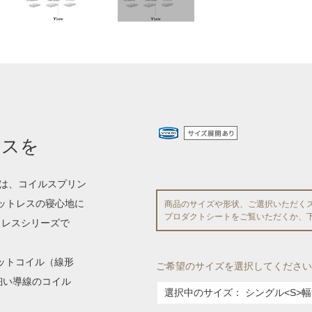
レスを
ズは、コイルスプリン
マットレスの寝心地に
商品のサイズや形状、ご選択いただく
プロダクトシートをご覧いただくか、
トレスシリーズで
ットコイル（線形
ご希望のサイズを選択してください
細い導線のコイル
選択中のサイズ：
シングル<S>幅