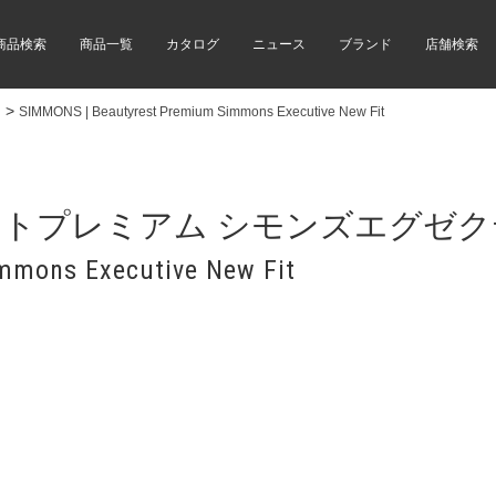
商品検索
商品一覧
カタログ
ニュース
ブランド
店舗検索
>
SIMMONS | Beautyrest Premium Simmons Executive New Fit
ストプレミアム シモンズエグゼク
mmons Executive New Fit