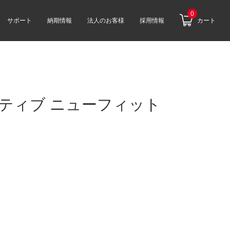
0
サポート
納期情報
法人のお客様
採用情報
カート
ティブ ニューフィット