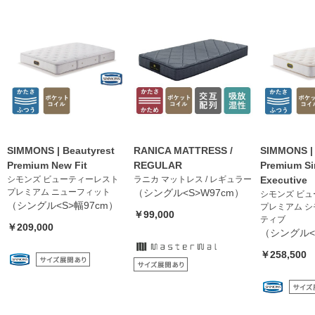
SIMMONS | Beautyrest
RANICA MATTRESS /
SIMMONS | 
Premium New Fit
REGULAR
Premium S
シモンズ ビューティーレスト
ラニカ マットレス / レギュラー
Executive
プレミアム ニューフィット
（シングル<S>W97cm）
シモンズ ビ
（シングル<S>幅97cm）
プレミアム 
￥99,000
ティブ
￥209,000
（シングル<
￥258,500