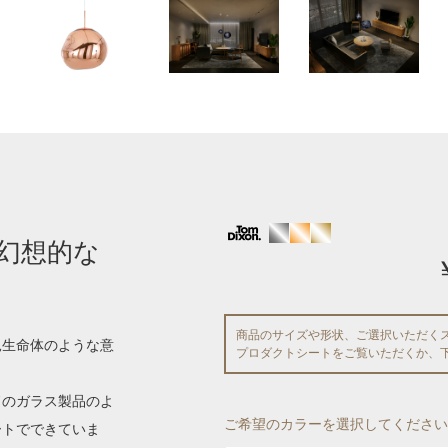
幻想的な
商品のサイズや形状、ご選択いただく
見生命体のような意
プロダクトシートをご覧いただくか、
ドのガラス製品のよ
ご希望のカラーを選択してください
ートでできていま