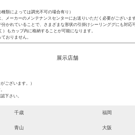
の種類によっては調光不可の場合有り）
は、メーカーのメンテナンスセンターにお送りいただく必要がございま
が分かれていることで、さまざまな形状の引掛けシーリンググにも対応
除く）もカップ内に格納することが可能になります。
っておりません。
展示店舗
。
がございます。）
す。
認下さい。
千歳
福岡
青山
大阪