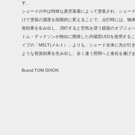
す。
シェードの中は特殊な真空蒸着によって塗装され、シェー
けて塗装の濃度を段階的に変えることで、点灯時には、物
覚効果を生み出し、消灯すると空気を漂う鏡面のオブジェ
トム・ディクソンが独自に開発した内蔵型LEDを使用する
イプの「MELT(メルト）」よりも、シェード全体に光が行
ような視覚効果を生み出し、全く違う照明へと進化を遂げ
Brand:TOM DIXON