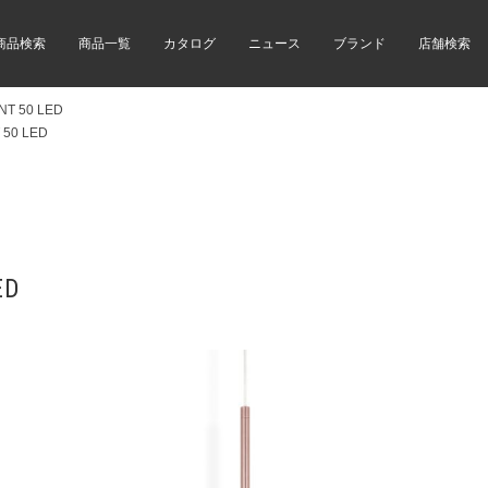
商品検索
商品一覧
カタログ
ニュース
ブランド
店舗検索
NT 50 LED
 50 LED
ED