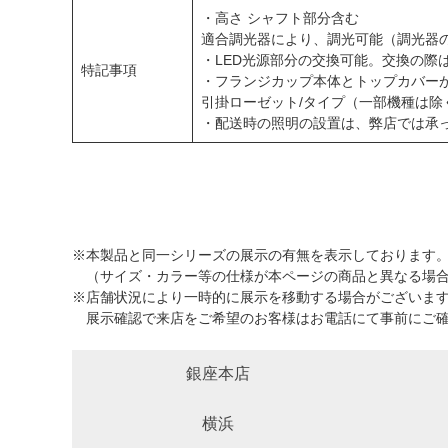
・高さ シャフト部分含む
適合調光器により、調光可能（調光器
・LED光源部分の交換可能。交換の際
特記事項
・フランジカップ本体とトップカバー
引掛ローゼット/タイプ（一部機種は
・配送時の照明の設置は、弊店では承
※本製品と同一シリーズの展示の有無を表示しております
（サイズ・カラー等の仕様が本ページの商品と異なる場合
※店舗状況により一時的に展示を移動する場合がございま
展示確認で来店をご希望のお客様はお電話にて事前にご確
銀座本店
横浜