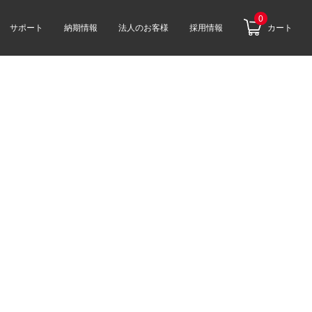
0
サポート
納期情報
法人のお客様
採用情報
カート