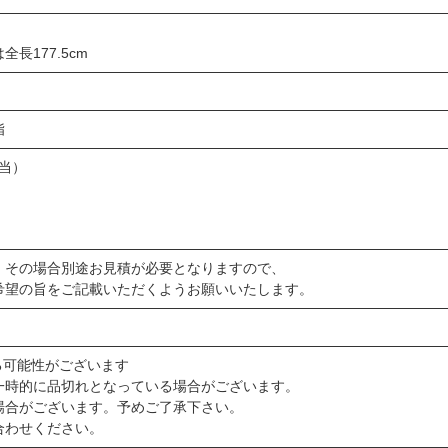
）
長177.5cm
脂
相当）
。その場合別途お見積が必要となりますので、
希望の旨をご記載いただくようお願いいたします。
る可能性がございます
一時的に品切れとなっている場合がございます。
場合がございます。予めご了承下さい。
合わせください。