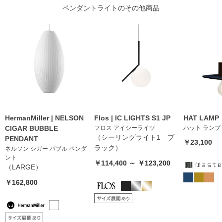
ペンダントライト
のその他商品
HermanMiller | NELSON
Flos | IC LIGHTS S1 JP
HAT LAMP
CIGAR BUBBLE
フロス アイシーライツ
ハット ランプ
（シーリングライト1 ブ
PENDANT
￥23,100
ラック）
ネルソン シガー バブル ペンダ
ント
￥114,400 ～ ￥123,200
（LARGE）
￥162,800