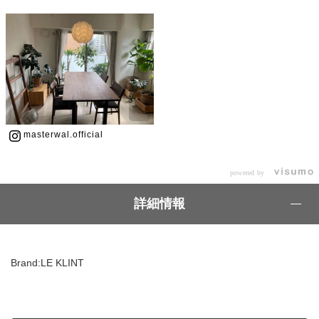
masterwal.official
powered by
詳細情報
Brand:LE KLINT