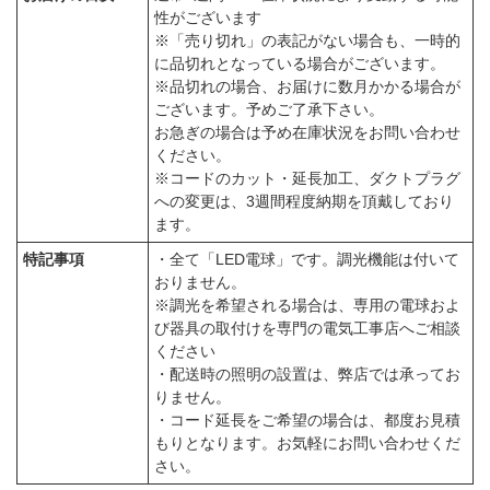
性がございます
※「売り切れ」の表記がない場合も、一時的
に品切れとなっている場合がございます。
※品切れの場合、お届けに数月かかる場合が
ございます。予めご了承下さい。
お急ぎの場合は予め在庫状況をお問い合わせ
ください。
※コードのカット・延長加工、ダクトプラグ
への変更は、3週間程度納期を頂戴しており
ます。
特記事項
・全て「LED電球」です。調光機能は付いて
おりません。
※調光を希望される場合は、専用の電球およ
び器具の取付けを専門の電気工事店へご相談
ください
・配送時の照明の設置は、弊店では承ってお
りません。
・コード延長をご希望の場合は、都度お見積
もりとなります。お気軽にお問い合わせくだ
さい。