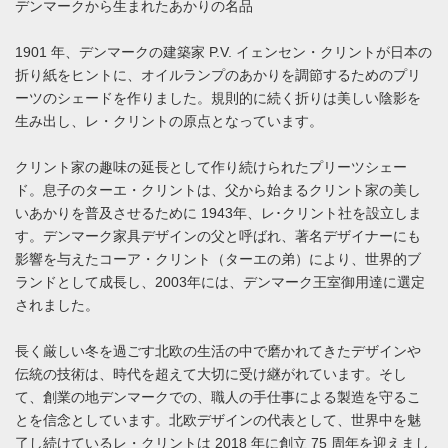
デンマークから生まれたあかりの名品
1901 年、デンマークの建築家 P.V. イェンセン・クリントが日本の
折り紙をヒントに、オイルランプのあかりを調節するためのプリ
ーツのシェードを作りました。規則的に続く折りは美しい陰影を
生み出し、レ・クリントの原点となっています。
クリント家の趣味の延長として作り続けられたプリーツシェー
ド。息子のターエ・クリントは、父から始まるクリント家の美し
いあかりを普及させるために 1943年、レ･クリント社を設立しま
す。デンマーク家具デザインの父と呼ばれ、著名デザイナーにも
影響を与えたコーア・クリント（ターエの弟）により、世界的ブ
ランドとして成長し、2003年には、デンマーク王室御用達に選定
されました。
長く厳しい冬を過ごす北欧の生活の中で磨かれてきたデザインや
伝統の技術は、時代を超えて大切に受け継がれています。そし
て、創業の地デンマークでの、職人の手仕事による製造を守るこ
とを信念としています。北欧デザインの代表として、世界中を魅
了し続けているレ・クリントは 2018 年に創立 75 周年を迎えまし