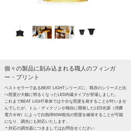
個々の製品に刻み込まれる職人のフィンガ
ー・プリント
ベストセラーであるBEAT LIGHTシリーズに、既存のシリーズと比
べ照度が大幅に明るくなったLED内蔵タイプが登場しました。
これまでBEAT LIGHT単体では十分な照度を発することが叶いませ
んでしたが、トム・ディクソンが独自に開発したLED光源（消費
電力８W）によって白熱球60W相当の照度を確保することが可能
になり、調光にも対応いたします。
＊対応の調光器につきましてはお問合せください