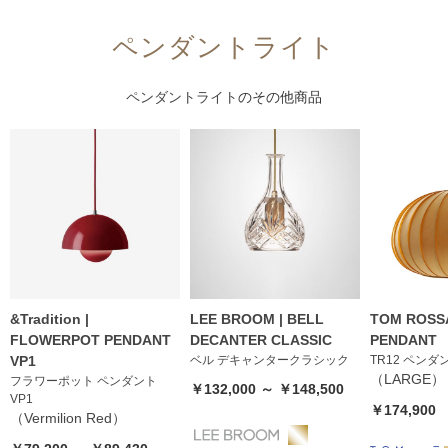
ペンダントライト
ペンダントライト
のその他商品
&Tradition |
LEE BROOM | BELL
TOM ROSSA
FLOWERPOT PENDANT
DECANTER CLASSIC
PENDANT
VP1
ベル デキャンタークラシック
TR12 ペンダ
（LARGE）
フラワーポット ペンダント
￥132,000 ～ ￥148,500
VP1
￥174,900
（Vermilion Red）