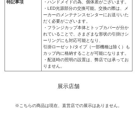
特記事項
・ハンドメイドの為、個体差がございます。
・LED光源部分の交換可能。交換の際は、メ
ーカーのメンテナンスセンターにお送りいた
だく必要がございます。
・フランジカップ本体とトップカバーが分か
れていることで、さまざまな形状の引掛けシ
ーリングにも対応可能となり、
引掛ローゼット/タイプ（一部機種は除く）も
カップ内に格納することが可能になります。
・配送時の照明の設置は、弊店では承ってお
りません。
展示店舗
※こちらの商品は現在、直営店での展示はありません。