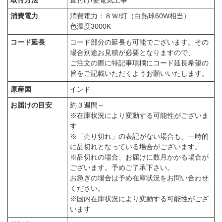
取付方法
直付け/要電気工事
消費電力
消費電力：８Ｗ/灯（白熱球60W相当）
色温度3000K
コード延長
コード部分の延長も可能でございます。その
場合別途お見積が必要となりますので、
ご注文の際に特記事項欄にコード延長希望の
旨をご記載いただくようお願いいたします。
原産国
インド
お届けの目安
約３週間～
※在庫状況により変動する可能性がございま
す
※「売り切れ」の表記がない場合も、一時的
に品切れとなっている場合がございます。
※品切れの場合、お届けに数月かかる場合が
ございます。予めご了承下さい。
お急ぎの場合は予め在庫状況をお問い合わせ
ください。
※国内在庫状況により変動する可能性がござ
います