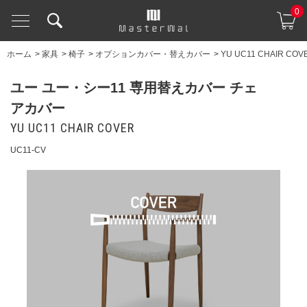
0
ホーム
>
家具
>
椅子
>
オプションカバー・替えカバー
>
YU UC11 CHAIR COV
ユー ユー・シー11 専用替えカバー チェ
アカバー
YU UC11 CHAIR COVER
UC11-CV