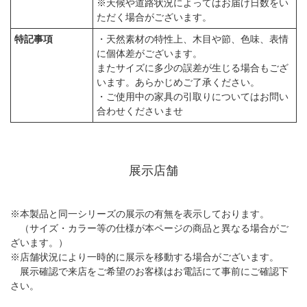
※天候や道路状況によってはお届け日数をい
ただく場合がございます。
特記事項
・天然素材の特性上、木目や節、色味、表情
に個体差がございます。
またサイズに多少の誤差が生じる場合もござ
います。あらかじめご了承ください。
・ご使用中の家具の引取りについてはお問い
合わせくださいませ
展示店舗
※本製品と同一シリーズの展示の有無を表示しております。
（サイズ・カラー等の仕様が本ページの商品と異なる場合がご
ざいます。）
※店舗状況により一時的に展示を移動する場合がございます。
展示確認で来店をご希望のお客様はお電話にて事前にご確認下
さい。