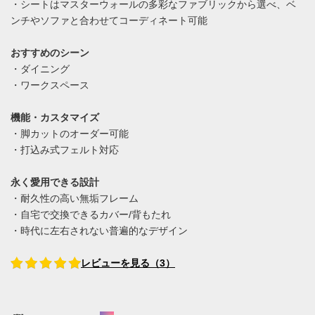
・シートはマスターウォールの多彩なファブリックから選べ、ベ
ンチやソファと合わせてコーディネート可能
おすすめのシーン
・ダイニング
・ワークスペース
機能・カスタマイズ
・脚カットのオーダー可能
・打込み式フェルト対応
永く愛用できる設計
・耐久性の高い無垢フレーム
・自宅で交換できるカバー/背もたれ
・時代に左右されない普遍的なデザイン
レビューを見る（3）