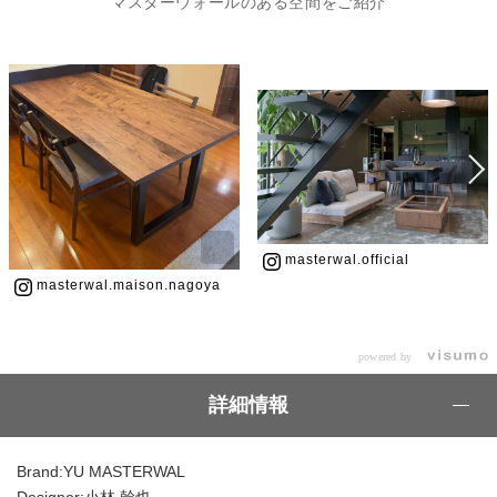
マスターウォールのある空間をご紹介
masterwal.official
masterwal.maison.nagoya
powered by
詳細情報
Brand:YU MASTERWAL