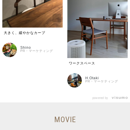
大きく、緩やかなカーブ
Shino
PR・マーケティング
ワークスペース
H.Otaki
PR・マーケティング
powered by
MOVIE