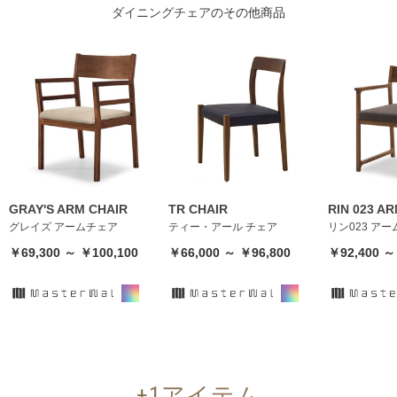
ダイニングチェア
のその他商品
GRAY'S ARM CHAIR
TR CHAIR
RIN 023 A
グレイズ アームチェア
ティー・アール チェア
リン023 ア
￥69,300 ～ ￥100,100
￥66,000 ～ ￥96,800
￥92,400 ～
+1アイテム