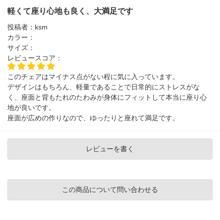
軽くて座り心地も良く、大満足です
投稿者：
ksm
カラー：
サイズ：
レビュースコア：
このチェアはマイナス点がない程に気に入っています。
デザインはもちろん、軽量であることで日常的にストレスがな
く、座面と背もたれのたわみが身体にフィットして本当に座り心
地が良いです。
座面が広めの作りなので、ゆったりと座れて満足です。
レビューを書く
この商品について問い合わせる