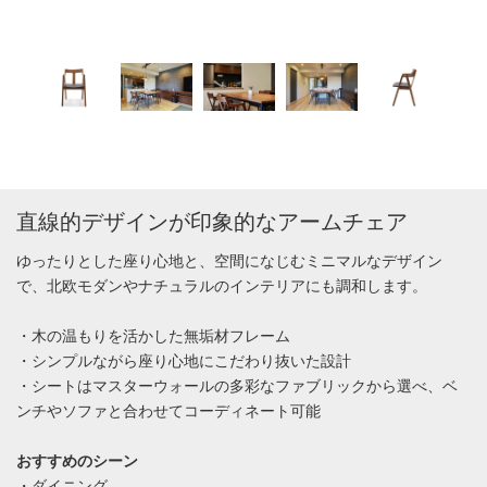
直線的デザインが印象的なアームチェア
ゆったりとした座り心地と、空間になじむミニマルなデザイン
で、北欧モダンやナチュラルのインテリアにも調和します。
・木の温もりを活かした無垢材フレーム
・シンプルながら座り心地にこだわり抜いた設計
・シートはマスターウォールの多彩なファブリックから選べ、ベ
ンチやソファと合わせてコーディネート可能
おすすめのシーン
・ダイニング