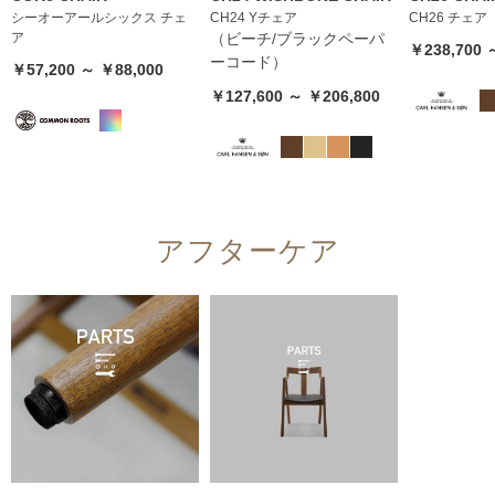
シーオーアールシックス チェ
CH24 Yチェア
CH26 チェア
ア
（ビーチ/ブラックペーパ
￥238,700 
ーコード）
￥57,200 ～ ￥88,000
￥127,600 ～ ￥206,800
アフターケア