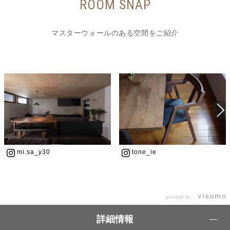
ROOM SNAP
マスターウォールのある空間をご紹介
mi.sa_y30
tone_ie
powered by
詳細情報