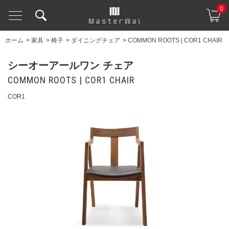
0
ホーム
>
家具
>
椅子
>
ダイニングチェア
>
COMMON ROOTS | COR1 CHAIR
シーオーアールワン チェア
COMMON ROOTS | COR1 CHAIR
COR1