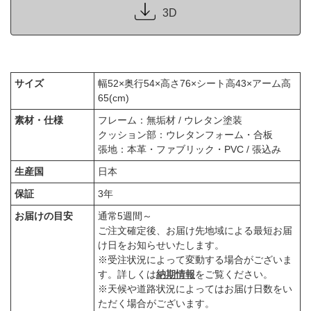
3D
サイズ
幅52×奥行54×高さ76×シート高43×アーム高
65(cm)
素材・仕様
フレーム：無垢材 / ウレタン塗装
クッション部：ウレタンフォーム・合板
張地：本革・ファブリック・PVC / 張込み
生産国
日本
保証
3年
お届けの目安
通常5週間～
ご注文確定後、お届け先地域による最短お届
け日をお知らせいたします。
※受注状況によって変動する場合がございま
す。詳しくは
納期情報
をご覧ください。
※天候や道路状況によってはお届け日数をい
ただく場合がございます。