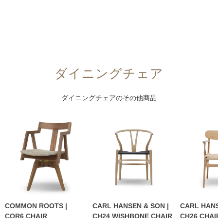
ダイニングチェア
ダイニングチェア
のその他商品
COMMON ROOTS |
CARL HANSEN & SON |
CARL HANS
COR6 CHAIR
CH24 WISHBONE CHAIR
CH26 CHAI