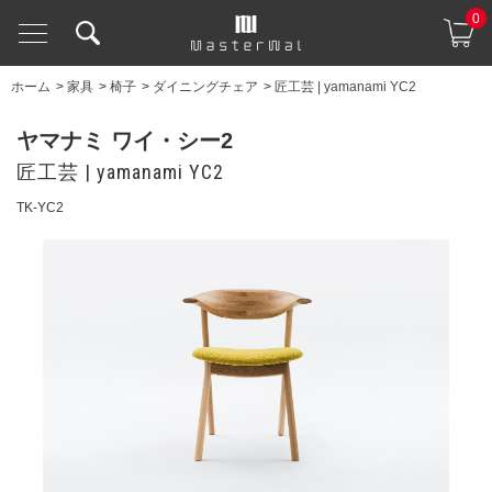
0
ホーム
>
家具
>
椅子
>
ダイニングチェア
>
匠工芸 | yamanami YC2
ヤマナミ ワイ・シー2
匠工芸 | yamanami YC2
TK-YC2