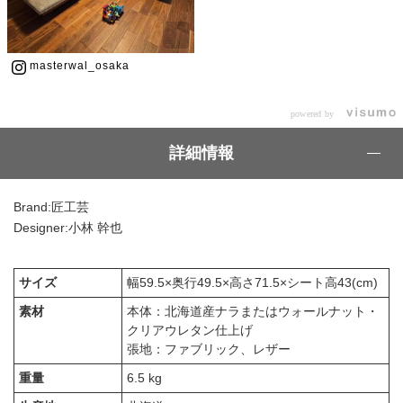
masterwal_osaka
powered by
詳細情報
Brand:匠工芸
Designer:小林 幹也
サイズ
幅59.5×奥行49.5×高さ71.5×シート高43(cm)
素材
本体：北海道産ナラまたはウォールナット・
クリアウレタン仕上げ
張地：ファブリック、レザー
重量
6.5 kg