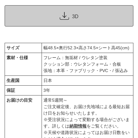
3D
サイズ
幅48.5×奥行52.3×高さ74.5×シート高45(cm)
素材・仕様
フレーム：無垢材 / ウレタン塗装
クッション部：ウレタンフォーム・合板
張地：本革・ファブリック・PVC・/ 張込み
生産国
日本
保証
3年
お届けの目安
通常5週間～
ご注文確定後、お届け先地域による最短お届
け日をお知らせいたします。
※受注状況によって変動する場合がございま
す。詳しくは
納期情報
をご覧ください。
※天候や道路状況によってはお届け日数をい