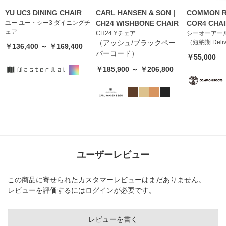
YU UC3 DINING CHAIR
CARL HANSEN & SON |
COMMON R
ユー ユー・シー3 ダイニングチ
CH24 WISHBONE CHAIR
COR4 CHA
ェア
CH24 Yチェア
シーオーアー
（アッシュ/ブラックペー
（短納期 Deliv
￥136,400 ～ ￥169,400
パーコード）
￥55,000
￥185,900 ～ ￥206,800
ユーザーレビュー
この商品に寄せられたカスタマーレビューはまだありません。
レビューを評価するには
ログイン
が必要です。
レビューを書く