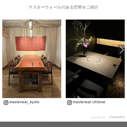
マスターウォールのある空間をご紹介
masterwal_kyoto
masterwal.chitose
powered by