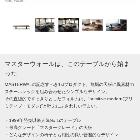
マスターウォールは、このテーブルから始ま
った
MASTERWALの記念すべき1stプロダクト。無垢の天板に異素材の
スチールレッグを組み合わせたシンプルなデザイン。
その直線的ですっきりとしたフォルムは、"primitive modern(プリ
ミティブ・モダン)"と呼ぶにふさわしい佇まい。
・1999年発売以来人気No.1のテーブル
・最高グレード「マスターグレード」の天板
・どんなデザインの椅子とも相性の良い普遍的なデザイン