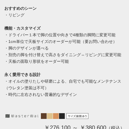
おすすめのシーン
・リビング
機能・カスタマイズ
・ドライバー１本で脚の位置や向きで4種類の脚間に変更可能
・1cm単位で天板サイズのオーダーが可能（要お問い合わせ）
・脚のデザインが選べる
・別売の脚を付け替えで高さをダイニング⇔リビングに変更可能
・天板の面取り形状をオーダー可能
永く愛用できる設計
・オイルの塗りたしや研磨による、自宅でも可能なメンテナンス
（ウレタン塗装は不可）
・時代に左右されない普遍的なデザイン
￥276,100 ～ ￥380,600
（税込）