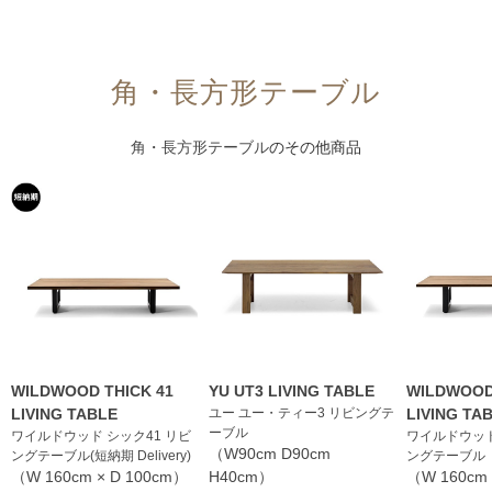
角・長方形テーブル
角・長方形テーブル
のその他商品
WILDWOOD THICK 41
YU UT3 LIVING TABLE
WILDWOOD
LIVING TABLE
ユー ユー・ティー3 リビングテ
LIVING TA
ーブル
ワイルドウッド シック41 リビ
ワイルドウッド
（W90cm D90cm
ングテーブル(短納期 Delivery)
ングテーブル
（W 160cm × D 100cm）
H40cm）
（W 160cm 