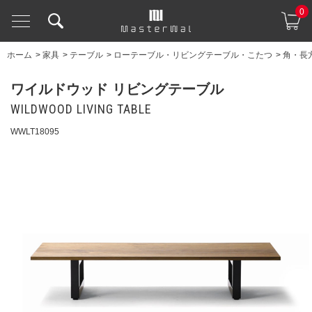
0
ホーム
>
家具
>
テーブル
>
ローテーブル・リビングテーブル・こたつ
>
角・長
ワイルドウッド リビングテーブル
WILDWOOD LIVING TABLE
WWLT18095