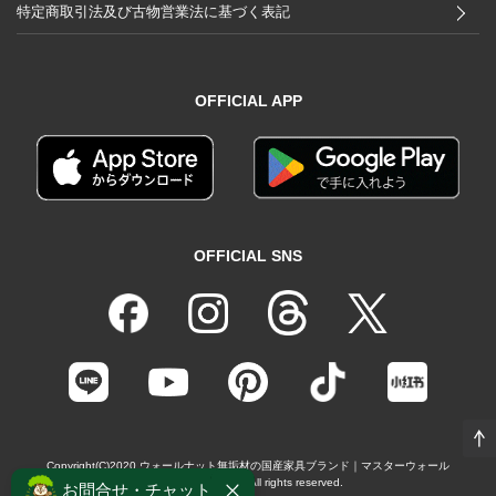
特定商取引法及び古物営業法に基づく表記
OFFICIAL APP
OFFICIAL SNS
Copyright(C)2020
ウォールナット無垢材の国産家具ブランド｜マスターウォール
（MASTERWAL）
All rights reserved.
お問合せ・チャット