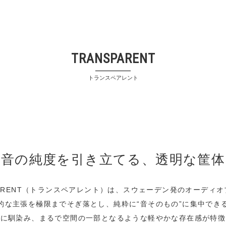
TRANSPARENT
トランスペアレント
音の純度を引き立てる、透明な筐体
PARENT（トランスペアレント）は、スウェーデン発のオーディ
的な主張を極限までそぎ落とし、純粋に“音そのもの”に集中でき
然に馴染み、まるで空間の一部となるような軽やかな存在感が特徴