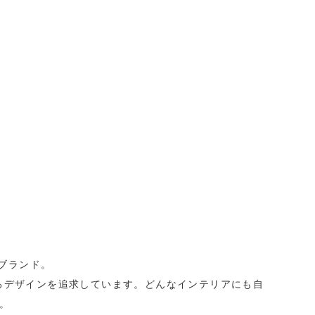
オブランド。
るデザインを追求しています。どんなインテリアにも自
。