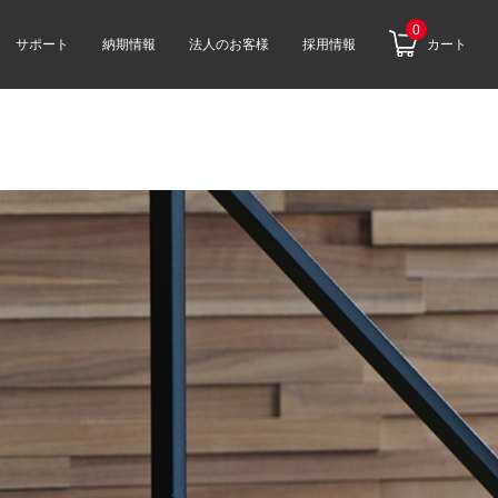
0
サポート
納期情報
法人のお客様
採用情報
カート