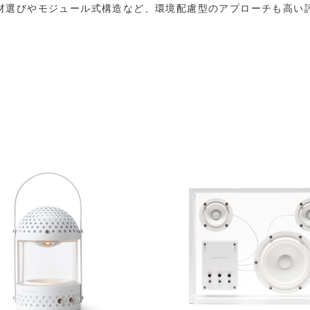
材選びやモジュール式構造など、環境配慮型のアプローチも高い