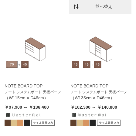
並べ替え
NOTE BOARD TOP
NOTE BOARD TOP
ノート システムボード 天板パーツ
ノート システムボード 天板パーツ
（W115cm × D46cm）
（W135cm × D46cm）
￥97,900 ～ ￥136,400
￥102,300 ～ ￥140,800