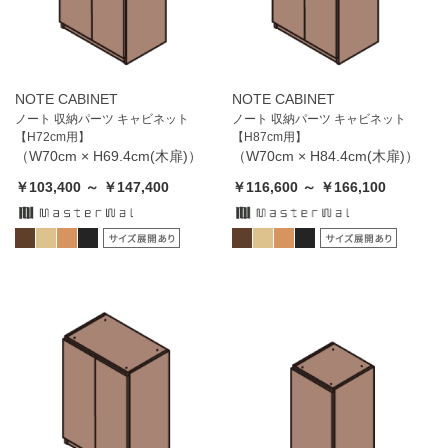
NOTE CABINET
NOTE CABINET
ノート 収納パーツ キャビネット
ノート 収納パーツ キャビネット
【H72cm用】
【H87cm用】
（W70cm × H69.4cm(木扉)）
（W70cm × H84.4cm(木扉)）
￥103,400 ～ ￥147,400
￥116,600 ～ ￥166,100