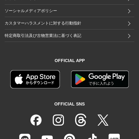
ソーシャルメディアポリシー
カスタマーハラスメントに対する行動指針
特定商取引法及び古物営業法に基づく表記
OFFICIAL APP
OFFICIAL SNS