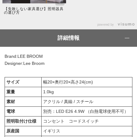
【失敗しない家具選び】照明器具
の選び方
powered by
詳細情報
Brand:LEE BROOM
Designer:Lee Broom
サイズ
幅20×奥行20×高さ24(cm)
重量
1.0kg
素材
アクリル / 真鍮 / スチール
電球
別売：LED E26 4.9W （白熱電球使用不可）
照明取付け仕様
コンセント コードスイッチ
原産国
イギリス