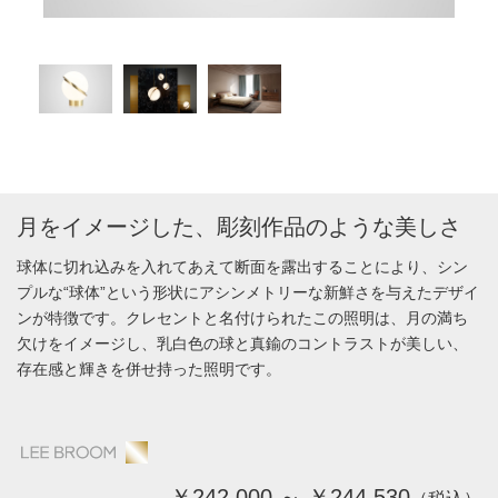
月をイメージした、彫刻作品のような美しさ
球体に切れ込みを入れてあえて断面を露出することにより、シン
プルな“球体”という形状にアシンメトリーな新鮮さを与えたデザイ
ンが特徴です。クレセントと名付けられたこの照明は、月の満ち
欠けをイメージし、乳白色の球と真鍮のコントラストが美しい、
存在感と輝きを併せ持った照明です。
￥242,000 ～ ￥244,530