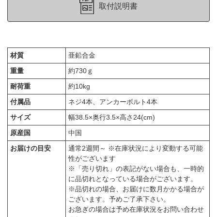
取付説明書
材質
亜鉛合金
重量
約730ｇ
耐荷重
約10kg
付属品
ネジ4本、アンカーボルト4本
サイズ
幅38.5×奥行3.5×高さ24(cm)
原産国
中国
お届けの目安
通常2週間～ ※在庫状況により変動する可能
性がございます
※「売り切れ」の表記がない場合も、一時的
に品切れとなっている場合がございます。
※品切れの場合、お届けに数月かかる場合が
ございます。予めご了承下さい。
お急ぎの場合は予め在庫状況をお問い合わせ