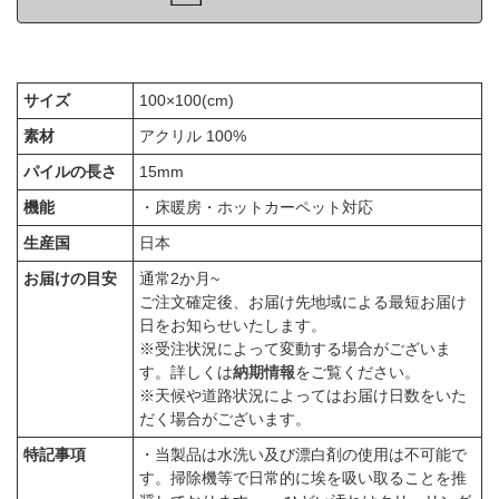
サイズ
100×100(cm)
素材
アクリル 100%
パイルの長さ
15mm
機能
・床暖房・ホットカーペット対応
生産国
日本
お届けの目安
通常2か月~
ご注文確定後、お届け先地域による最短お届け
日をお知らせいたします。
※受注状況によって変動する場合がございま
す。詳しくは
納期情報
をご覧ください。
※天候や道路状況によってはお届け日数をいた
だく場合がございます。
特記事項
・当製品は水洗い及び漂白剤の使用は不可能で
す。掃除機等で日常的に埃を吸い取ることを推