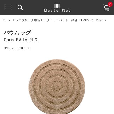
0
ホーム
>
ファブリック用品
>
ラグ・カーペット・絨毯
>
Coris BAUM RUG
バウム ラグ
Coris BAUM RUG
BMRG-100100-CC