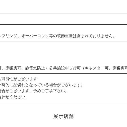
やフリンジ、オーバーロック等の装飾重量は含まれておりません。
可、床暖房可、静電気防止）公共施設中歩行可（キャスター可、床暖房
する可能性がございます
一時的に品切れとなっている場合がございます。
場合がございます。予めご了承下さい。
合わせください。
展示店舗