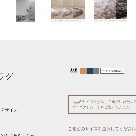
ラグ
商品のサイズや形状、ご選択いただく
プロダクトシートをご覧いただくか、
トデザイン。
ご希望のサイズを選択してください
ンでも目を引く存在