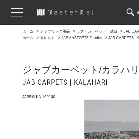
>
>
>
ホーム
ファブリック用品
ラグ・カーペット・絨毯
JAB CAR
>
>
>
ホーム
セレクト
JAB ANSTOETZ Fabrics
JAB CARPETS | 
ジャブカーペット/カラハ
JAB CARPETS | KALAHARI
JABRG-KA-100100