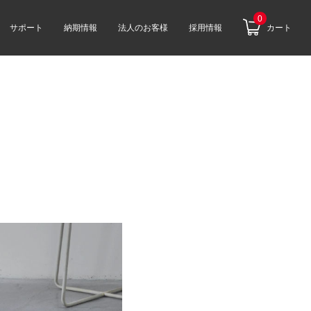
0
サポート
納期情報
法人のお客様
採用情報
カート