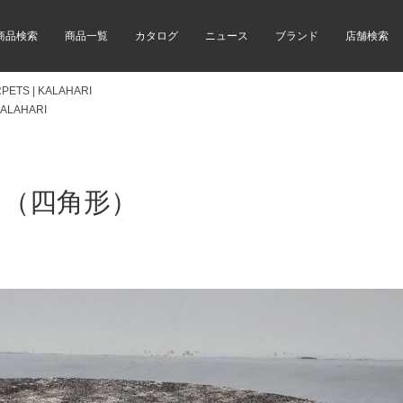
商品検索
商品一覧
カタログ
ニュース
ブランド
店舗検索
PETS | KALAHARI
KALAHARI
リ（四角形）