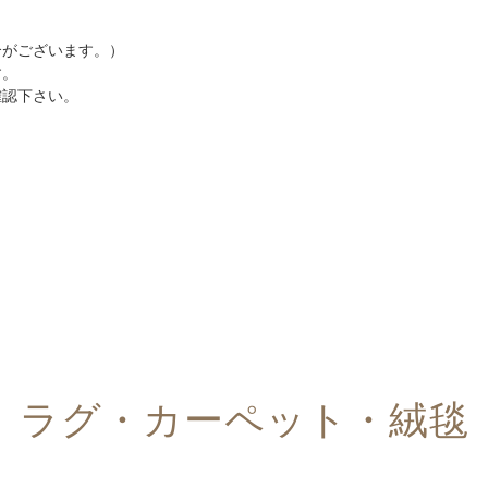
。
がございます。）
す。
認下さい。
ラグ・カーペット・絨毯