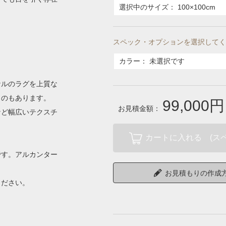
選択中のサイズ：
100×100cm
。
スペック・オプションを選択してく
。
カラー
：
未選択です
ナルのラグを上質な
ものもあります。
99,000円
お見積金額：
など幅広いテクスチ
カートに入れる (ス
です。アルカンター
。
お見積もりの作成
ください。