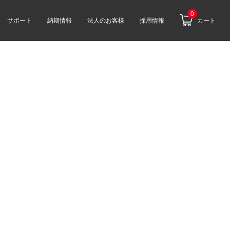
0
サポート
納期情報
法人のお客様
採用情報
カート