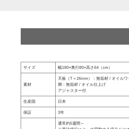
サイズ
幅180×奥行80×高さ64（cm）
天板（T＝26mm）：無垢材 / オイル
素材
脚：無垢材 / オイル仕上げ
アジャスター付
生産国
日本
保証
3年
通常約5週間～