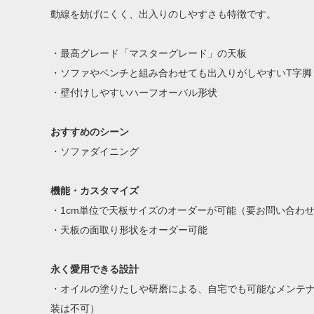
動線を妨げにくく、出入りのしやすさも特徴です。
・最高グレード「マスターグレード」の天板
・ソファやベンチと組み合わせても出入りがしやすいT字脚
・壁付けしやすいハーフオーバル形状
おすすめのシーン
・ソファダイニング
機能・カスタマイズ
・1cm単位で天板サイズのオーダーが可能（要お問い合わ
・天板の面取り形状をオーダー可能
永く愛用できる設計
・オイルの塗りたしや研磨による、自宅でも可能なメンテ
装は不可）