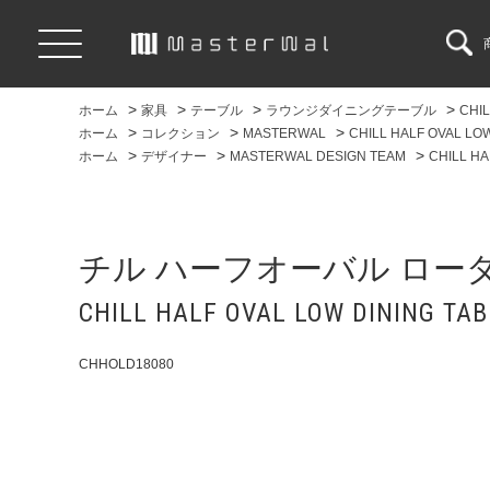
>
>
>
>
ホーム
家具
テーブル
ラウンジダイニングテーブル
CHIL
>
>
>
ホーム
コレクション
MASTERWAL
CHILL HALF OVAL LO
>
>
>
ホーム
デザイナー
MASTERWAL DESIGN TEAM
CHILL HA
チル ハーフオーバル ロー
CHILL HALF OVAL LOW DINING TAB
CHHOLD18080