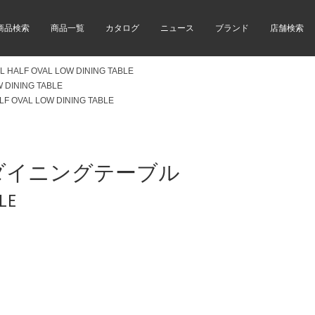
商品検索
商品一覧
カタログ
ニュース
ブランド
店舗検索
L HALF OVAL LOW DINING TABLE
W DINING TABLE
LF OVAL LOW DINING TABLE
ダイニングテーブル
LE