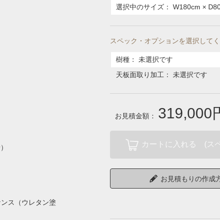
選択中のサイズ：
W180cm × D8
スペック・オプションを選択してく
樹種
：
未選択です
天板面取り加工
：
未選択です
319,000
お見積金額：
カートに入れる (ス
せ）
お見積もりの作成
ナンス（ウレタン塗