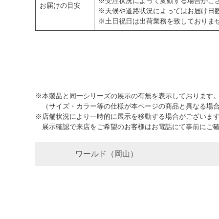
※受注状況によって変動する場合がご
お届けの目安
※天候や道路状況によってはお届け日
※土日祝日は出荷業務を致しておりま
※本製品と同一シリーズの展示の有無を表示しております
（サイズ・カラー等の仕様が本ページの商品と異なる場合
※店舗状況により一時的に展示を移動する場合がございま
展示確認で来店をご希望のお客様はお電話にて事前にご確
ワールド（岡山）