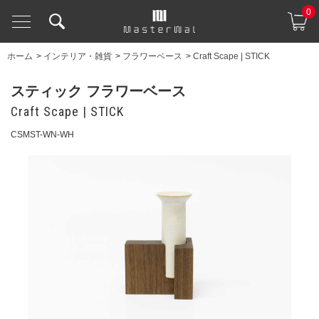
0
ホーム
>
インテリア・雑貨
>
フラワーベース
>
Craft Scape | STICK
スティック フラワーベース
Craft Scape | STICK
CSMST-WN-WH