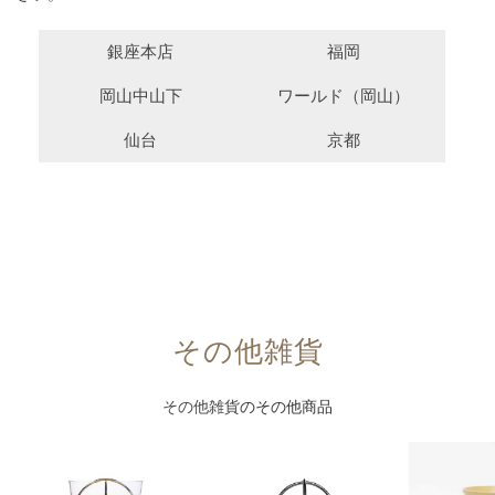
銀座本店
福岡
岡山中山下
ワールド（岡山）
仙台
京都
その他雑貨
その他雑貨
のその他商品