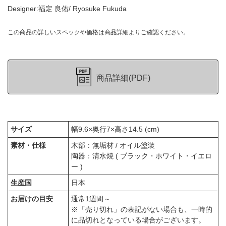
Designer:福定 良佑/ Ryosuke Fukuda
この商品の詳しいスペックや価格は商品詳細よりご確認ください。
商品詳細(PDF)
サイズ
幅9.6×奥行7×高さ14.5 (cm)
素材・仕様
木部：無垢材 / オイル塗装
陶器：清水焼 ( ブラック・ホワイト・イエロ
ー )
生産国
日本
お届けの目安
通常1週間～
※「売り切れ」の表記がない場合も、一時的
に品切れとなっている場合がございます。