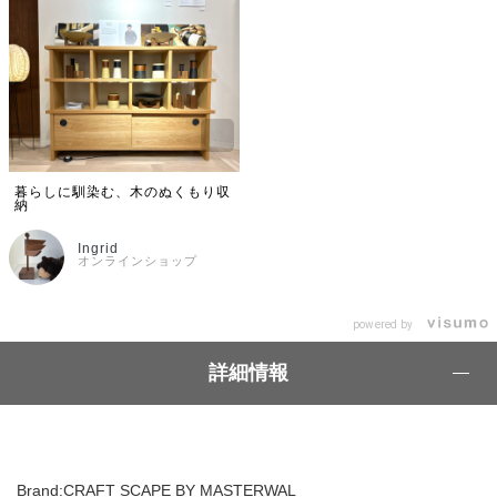
暮らしに馴染む、木のぬくもり収
納
Ingrid
オンラインショップ
powered by
詳細情報
Brand:CRAFT SCAPE BY MASTERWAL