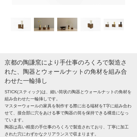
京都の陶謙窯により手仕事のろくろで製造さ
れた、陶器とウォールナットの角材を組み合
わせた一輪挿し
STICK(スティック)は、細い筒状の陶器とウォールナットの角材を
組み合わせた一輪挿しです。
マスターウォールの家具を制作する際に出る端材をT字に組み合わ
せて、接合部に穴をあける事で陶器の筒を保持できる構造になっ
ています。
陶器は高い精度の手仕事のろくろで製造されており、丁寧に加工
された穴にわずかなクリアランスで収まります。