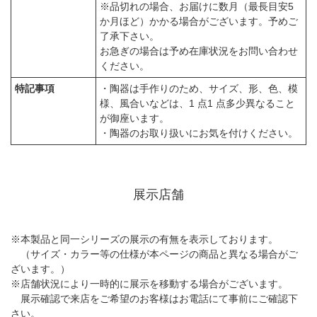
※品切れの場合、お届けに数月（最長目安5
か月ほど）かかる場合がございます。予めご
了承下さい。
お急ぎの場合は予め在庫状況をお問い合わせ
ください。
特記事項
・陶器は手作りのため、サイズ、形、色、模
様、風合いなどは、1 点1 点多少異なること
が御座います。
・陶器のお取り扱いにお気を付けください。
展示店舗
※本製品と同一シリーズの展示の有無を表示しております。
（サイズ・カラー等の仕様が本ページの商品と異なる場合がご
ざいます。）
※店舗状況により一時的に展示を移動する場合がございます。
展示確認で来店をご希望のお客様はお電話にて事前にご確認下
さい。