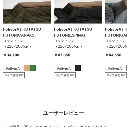
FolivorA | KOTATSU
FolivorA | KOTATSU
FolivorA |
FUTON(CANVAS)
FUTON(ESPINA)
FUTON(GA
コタツフトン
コタツフトン
コタツフトン
（220×200(cm)）
（220×200(cm)）
（220×200
￥34,100
￥47,850
￥44,550
ユーザーレビュー