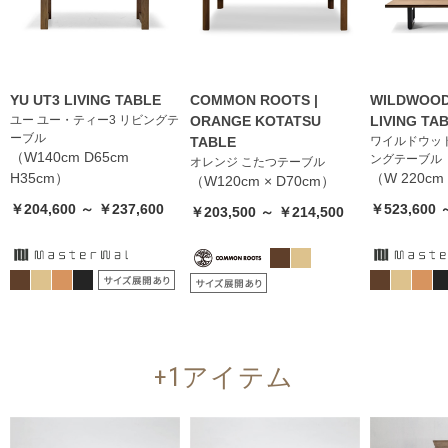
YU UT3 LIVING TABLE
COMMON ROOTS |
WILDWOOD
ユー ユー・ティー3 リビングテ
ORANGE KOTATSU
LIVING TA
ーブル
TABLE
ワイルドウッド
（W140cm D65cm
ングテーブル
オレンジ こたつテーブル
H35cm）
（W 220cm 
（W120cm × D70cm）
￥204,600 ～ ￥237,600
￥523,600 
￥203,500 ～ ￥214,500
+1アイテム