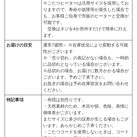
※こたつヒーターは汎用サイズを採用してお
りますので、寿命や故障等が発生した場合で
も、お客様ご自身で市販のヒーターと交換が
可能です。
交換はネジを4か所外すだけで簡単に行え
ます。
お届けの目安
通常7週間～ ※在庫状況により変動する可能
性がございます
※「売り切れ」の表記がない場合も、一時的
に品切れとなっている場合がございます。
※品切れの場合、お届けに数月かかる場合が
ございます。予めご了承下さい。
お急ぎの場合は予め在庫状況をお問い合わせ
ください。
特記事項
・布団は別売りです。
・天然素材のため、木目や節、色味、表情に
個体差がございます。
またサイズに多少の誤差が生じる場合もござ
います。あらかじめご了承ください。
・こたつコードを使用しないときは、コード