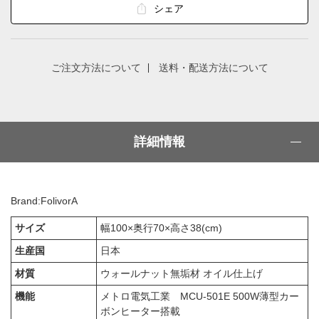
シェア
ご注文方法について
送料・配送方法について
詳細情報
Brand:FolivorA
サイズ
幅100×奥行70×高さ38(cm)
生産国
日本
材質
ウォールナット無垢材 オイル仕上げ
機能
メトロ電気工業 MCU-501E 500W薄型カー
ボンヒーター搭載