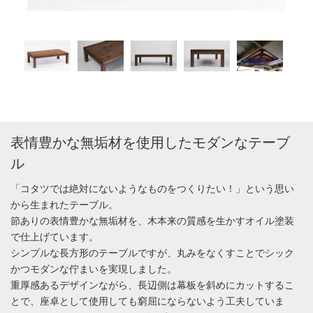
表情豊かな無垢材を使用したモダンなテーブ
ル
「コタツでは絶対にないようなものをつくりたい！」という思い
から生まれたテーブル。
節ありの表情豊かな無垢材を、木本来の質感を生かすオイル塗装
で仕上げています。
シンプルな長方形のテーブルですが、丸みをなくすことでシック
かつモダンな佇まいを実現しました。
重厚感あるデザインながら、長辺側は幕板を斜めにカットするこ
とで、座卓として使用しても窮屈にならないよう工夫していま