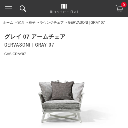
0
ホーム
>
家具
>
椅子
>
ラウンジチェア
>
GERVASONI | GRAY 07
グレイ 07 アームチェア
GERVASONI | GRAY 07
GVS-GRAY07