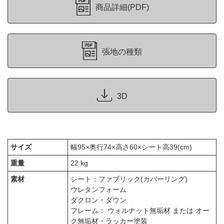
商品詳細(PDF)
張地の種類
3D
サイズ
幅95×奥行74×高さ60×シート高39(cm)
重量
22 kg
素材
シート：ファブリック(カバーリング)
ウレタンフォーム
ダクロン・ダウン
フレーム： ウォルナット無垢材 または オー
ク無垢材・ラッカー塗装