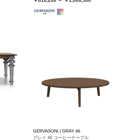
￥816,200 ～ ￥1,006,500
GERVASONI | GRAY 46
グレイ 46 コーヒーテーブル