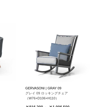
GERVASONI | GRAY 09
グレイ 09 ロッキングチェア
（W76×D106×H110）