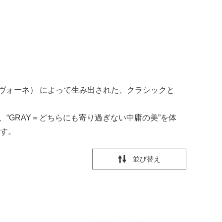
ラ・ナヴォーネ） によって生み出された、クラシックと
“GRAY＝どちらにも寄り過ぎない中庸の美”を体
す。
並び替え