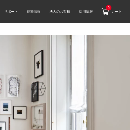
0
サポート
納期情報
法人のお客様
採用情報
カート