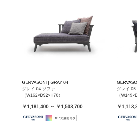
GERVASONI | GRAY 04
GERVASON
グレイ 04 ソファ
グレイ 05
（W162×D92×H70）
（W149×
￥1,181,400 ～ ￥1,503,700
￥1,113,