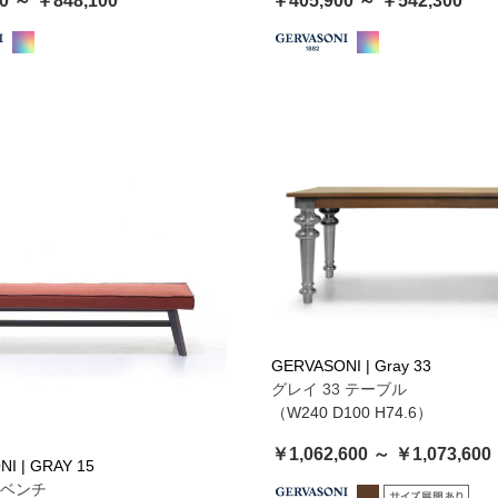
0 ～ ￥848,100
￥405,900 ～ ￥542,300
GERVASONI | Gray 33
グレイ 33 テーブル
（W240 D100 H74.6）
￥1,062,600 ～ ￥1,073,600
I | GRAY 15
 ベンチ