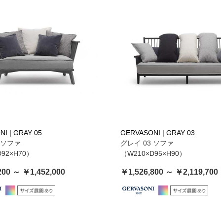
I | GRAY 05
GERVASONI | GRAY 03
 ソファ
グレイ 03 ソファ
D92×H70）
（W210×D95×H90）
200 ～ ￥1,452,000
￥1,526,800 ～ ￥2,119,700