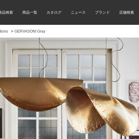
商品検索
商品一覧
カタログ
ニュース
ブランド
店舗検索
>
ions
GERVASONI Gray