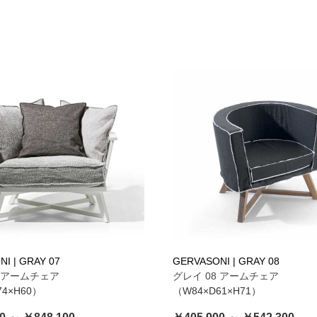
I | GRAY 07
GERVASONI | GRAY 08
7 アームチェア
グレイ 08 アームチェア
74×H60）
（W84×D61×H71）