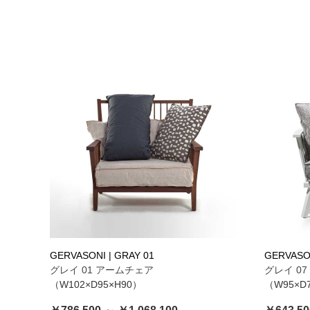
GERVASONI | GRAY 01
GERVASON
グレイ 01 アームチェア
グレイ 0
（W102×D95×H90）
（W95×D