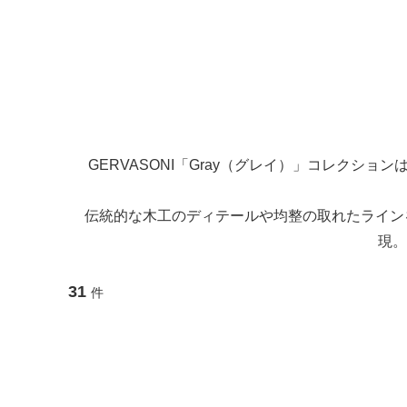
GERVASONI「Gray（グレイ）」コレクショ
伝統的な木工のディテールや均整の取れたラインを
現。
31
件