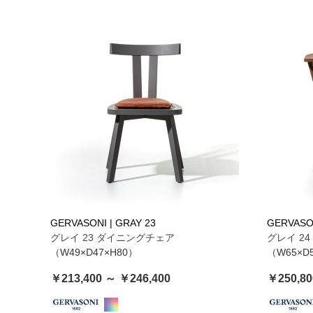
GERVASONI | GRAY 23
GERVASON
グレイ 23 ダイニングチェア
グレイ 2
（W49×D47×H80）
（W65×D
￥213,400 ～ ￥246,400
￥250,80