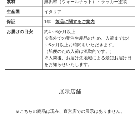
素材
無垢材（ウォールナット）・ラッカー塗装
生産国
イタリア
保証
1年
製品に関するご案内
お届けの目安
約4～6か月以上
※海外での受注生産品のため、入荷までは4
～6ヶ月以上お時間をいただきます。
（船便のため入荷は流動的です。）
※入荷後、お届け先地域による最短お届け日
をお知らせいたします。
展示店舗
※こちらの商品は現在、直営店での展示はありません。