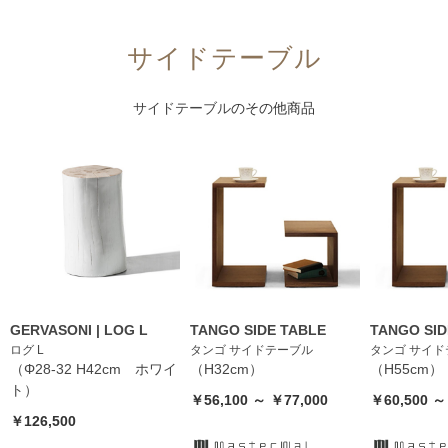
サイドテーブル
サイドテーブル
のその他商品
GERVASONI | LOG L
TANGO SIDE TABLE
TANGO SID
ログ L
タンゴ サイドテーブル
タンゴ サイ
（Φ28-32 H42cm ホワイ
（H32cm）
（H55cm）
ト）
￥56,100 ～ ￥77,000
￥60,500 ～
￥126,500