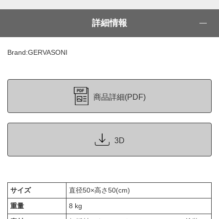
詳細情報
Brand:GERVASONI
商品詳細(PDF)
3D
サイズ
直径50×高さ50(cm)
重量
8 kg