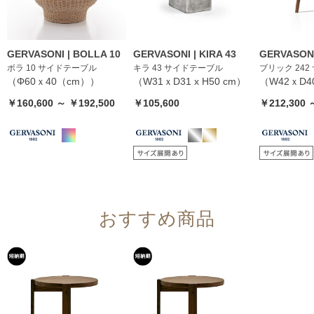
GERVASONI | BOLLA 10
GERVASONI | KIRA 43
GERVASONI
ボラ 10 サイドテーブル
キラ 43 サイドテーブル
ブリック 24
（Φ60ｘ40（cm））
（W31ｘD31 x H50 cm）
（W42ｘD40
￥160,600 ～ ￥192,500
￥105,600
￥212,300 
おすすめ商品