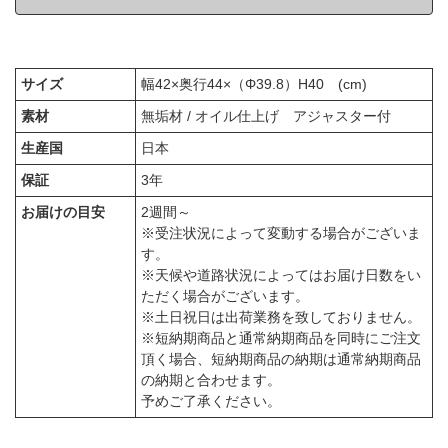
サイズ
幅42×奥行44×（Φ39.8）H40 (cm)
素材
無垢材 / オイル仕上げ アジャスター付
生産国
日本
保証
3年
お届けの目安
2週間～
※受注状況によって変動する場合がございま
す。
※天候や道路状況によってはお届け日数をい
ただく場合がございます。
※土日祝日は出荷業務を致しておりません。
※短納期商品と通常納期商品を同時にご注文
頂く場合、短納期商品の納期は通常納期商品
の納期と合わせます。
予めご了承ください。