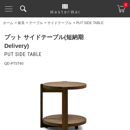
0
ホーム
>
家具
>
テーブル
>
サイドテーブル
>
PUT SIDE TABLE
プット サイドテーブル(短納期
Delivery)
PUT SIDE TABLE
QD-PTST40