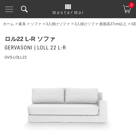
0
ホーム
>
家具
>
ソファ
>
3人掛けソファ
>
3人掛けソファ 座面高37cm以上
>
GE
ロル22 L-R ソファ
GERVASONI | LOLL 22 L-R
GVS-LOLL22