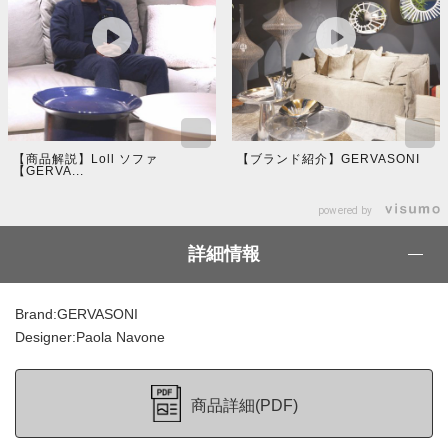
【商品解説】Loll ソファ
【ブランド紹介】GERVASONI
【GERVA...
powered by
詳細情報
Brand:GERVASONI
Designer:Paola Navone
商品詳細(PDF)