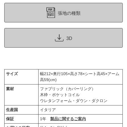
張地の種類
3D
サイズ
幅212×奥行105×高さ78×シート高45×アーム
高59(cm)
素材
ファブリック（カバーリング）
木枠・ポケットコイル
ウレタンフォーム・ダウン・ダクロン
生産国
イタリア
保証
1年
製品に関するご案内