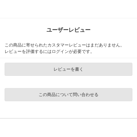
ユーザーレビュー
この商品に寄せられたカスタマーレビューはまだありません。
レビューを評価するには
ログイン
が必要です。
レビューを書く
この商品について問い合わせる