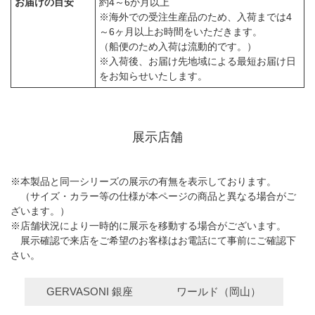
お届けの目安
約4～6か月以上
※海外での受注生産品のため、入荷までは4
～6ヶ月以上お時間をいただきます。
（船便のため入荷は流動的です。）
※入荷後、お届け先地域による最短お届け日
をお知らせいたします。
展示店舗
※本製品と同一シリーズの展示の有無を表示しております。
（サイズ・カラー等の仕様が本ページの商品と異なる場合がご
ざいます。）
※店舗状況により一時的に展示を移動する場合がございます。
展示確認で来店をご希望のお客様はお電話にて事前にご確認下
さい。
GERVASONI 銀座
ワールド（岡山）