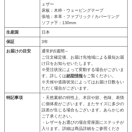
ェザー
床板：木枠・ウェービングテープ
張地：本革・ファブリック / カバーリング
ソファ下：130mm
生産国
日本
保証
3年
お届けの目安
通常約5週間～
ご注文確定後、お届け先地域による最短お届
け日をお知らせいたします。
※受注状況によって変動する場合がございま
す。詳しくは
納期情報
をご覧ください。
※天候や道路状況によってはお届け日数をい
ただく場合がございます。
特記事項
・天然素材の特性上、木目や節、色味、表情
に個体差がございます。またサイズに多少の
誤差が生じる場合もございます。あらかじめ
ご了承ください。
・レザーをお選びの場合背座面にステッチが
入ります。詳細は商品詳細をご参照くださ