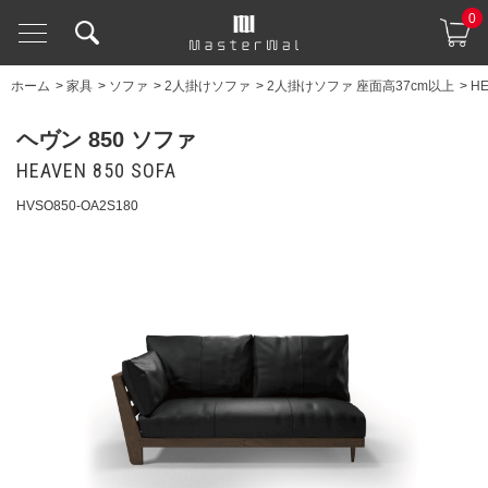
0
ホーム
>
家具
>
ソファ
>
2人掛けソファ
>
2人掛けソファ 座面高37cm以上
>
HE
ヘヴン 850 ソファ
HEAVEN 850 SOFA
HVSO850-OA2S180