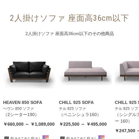
2人掛けソファ 座面高36cm以下
2人掛けソファ 座面高36cm以下
のその他商品
HEAVEN 850 SOFA
CHILL 925 SOFA
CHILL 925
ヘヴン 850 ソファ
チル 925 ソファ
チル 925 ソ
（2シーター190）
（ペニンシュラ160）
（シングルア
ー 160）
￥660,000 ～ ￥1,089,000
￥225,500 ～ ￥495,000
￥247,500 