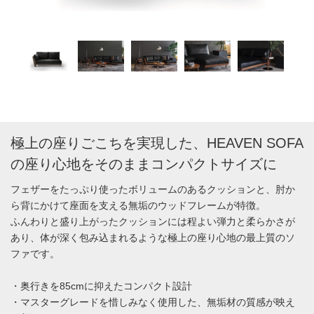
極上の座りごこちを実現した、HEAVEN SOFA
の座り心地をそのままコンパクトサイズに
フェザーをたっぷり使ったボリュームのあるクッションと、肘か
ら背にかけて座面を支える無垢のウッドフレームが特徴。
ふんわりと盛り上がったクッションには程よい弾力と柔らかさが
あり、体が深く包み込まれるような極上の座り心地の最上質のソ
ファです。
・奥行きを85cmに抑えたコンパクト設計
・マスターグレードを惜しみなく使用した、無垢材の質感が映え