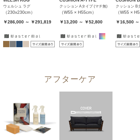
ウェルシュ ラグ
クッション Aタイプ (マチ無)
クッション Bタ
（230x230cm）
（W55 × H55cm）
（W55 × H
￥286,000 ～ ￥291,819
￥13,200 ～ ￥52,800
￥16,500 ～
アフターケア