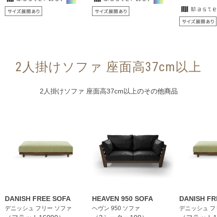
2人掛けソファ 座面高37cm以上
2人掛けソファ 座面高37cm以上
のその他商品
DANISH FREE SOFA
HEAVEN 950 SOFA
DANISH FR
デニッシュ フリー ソファ
ヘヴン 950 ソファ
デニッシュ フ