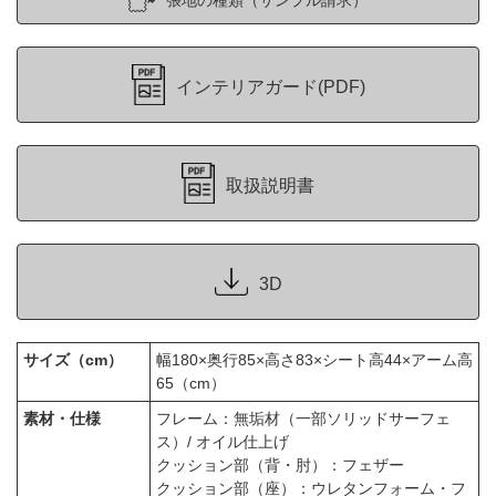
インテリアガード(PDF)
取扱説明書
3D
サイズ（cm）
幅180×奥行85×高さ83×シート高44×アーム高
65（cm）
素材・仕様
フレーム：無垢材（一部ソリッドサーフェ
ス）/ オイル仕上げ
クッション部（背・肘）：フェザー
クッション部（座）：ウレタンフォーム・フ