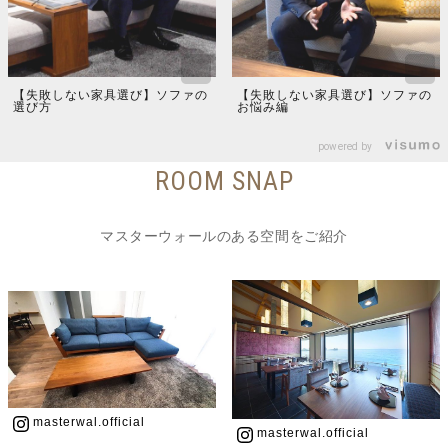
【失敗しない家具選び】ソファの
【失敗しない家具選び】ソファの
選び方
お悩み編
powered by
ROOM SNAP
マスターウォールのある空間をご紹介
masterwal.official
masterwal.official