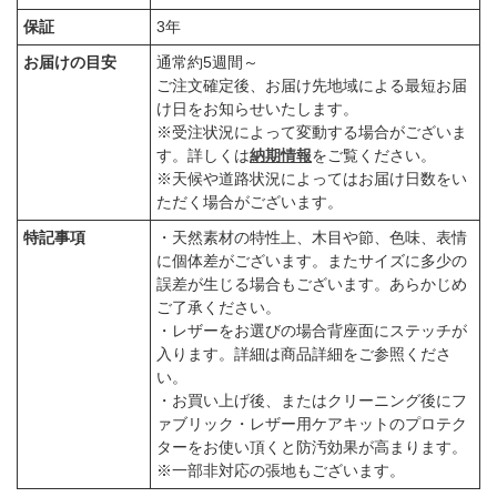
保証
3年
お届けの目安
通常約5週間～
ご注文確定後、お届け先地域による最短お届
け日をお知らせいたします。
※受注状況によって変動する場合がございま
す。詳しくは
納期情報
をご覧ください。
※天候や道路状況によってはお届け日数をい
ただく場合がございます。
特記事項
・天然素材の特性上、木目や節、色味、表情
に個体差がございます。またサイズに多少の
誤差が生じる場合もございます。あらかじめ
ご了承ください。
・レザーをお選びの場合背座面にステッチが
入ります。詳細は商品詳細をご参照くださ
い。
・お買い上げ後、またはクリーニング後にフ
ァブリック・レザー用ケアキットのプロテク
ターをお使い頂くと防汚効果が高まります。
※一部非対応の張地もございます。