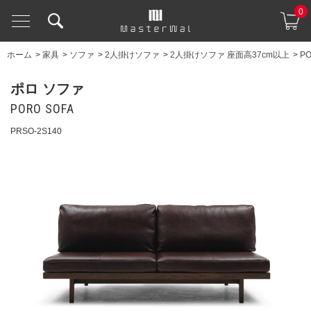
0
ホーム
>
家具
>
ソファ
>
2人掛けソファ
>
2人掛けソファ 座面高37cm以上
>
PO
ポロ ソファ
PORO SOFA
PRSO-2S140