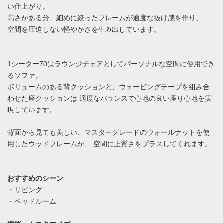
い仕上がり。
高さがある分、細めに絞ったフレームが適度な抜け感を作り、
空間を圧迫しない軽やかさを生み出しています。
1シーター70はラウンジチェアとしてパーソナルな空間に使用でき
るソファ。
ボリュームのある背クッションと、ウェービングテープを組み合
わせた座クッションは 適度なバランスで心地の良い座り心地を実
現しています。
背面から見ても美しい、マスターグレードのウォールナットを使
用したウッドフレームが、 空間に上質さをプラスしてくれます。
おすすめのシーン
・リビング
・ベッドルーム