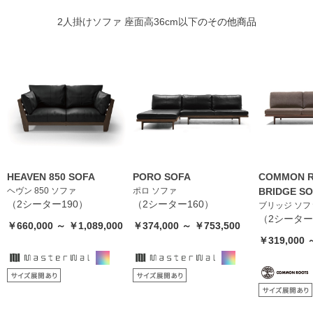
2人掛けソファ 座面高36cm以下
のその他商品
HEAVEN 850 SOFA
PORO SOFA
COMMON R
ヘヴン 850 ソファ
ポロ ソファ
BRIDGE S
（2シーター190）
（2シーター160）
ブリッジ ソフ
（2シーター
￥660,000 ～ ￥1,089,000
￥374,000 ～ ￥753,500
￥319,000 