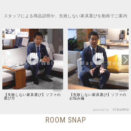
スタッフによる商品説明や、失敗しない家具選びを動画でご案内
【失敗しない家具選び】ソファの
【失敗しない家具選び】ソファの
選び方
お悩み編
powered by
ROOM SNAP