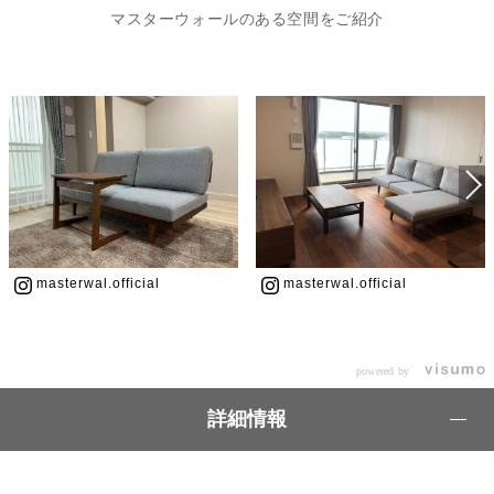
マスターウォールのある空間をご紹介
masterwal.official
masterwal.official
powered by
詳細情報