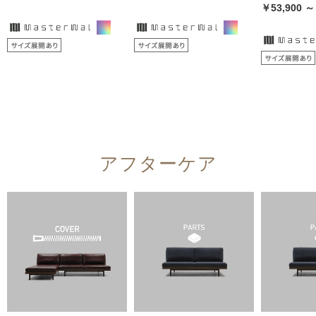
￥53,900 ～
アフターケア