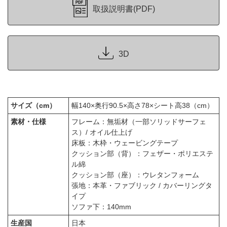
取扱説明書(PDF)
3D
サイズ（cm）
幅140×奥行90.5×高さ78×シート高38（cm）
素材・仕様
フレーム：無垢材（一部ソリッドサーフェ
ス）/ オイル仕上げ
床板：木枠・ウェービングテープ
クッション部（背）：フェザー・ポリエステ
ル綿
クッション部（座）：ウレタンフォーム
張地：本革・ファブリック / カバーリングタ
イプ
ソファ下：140mm
生産国
日本