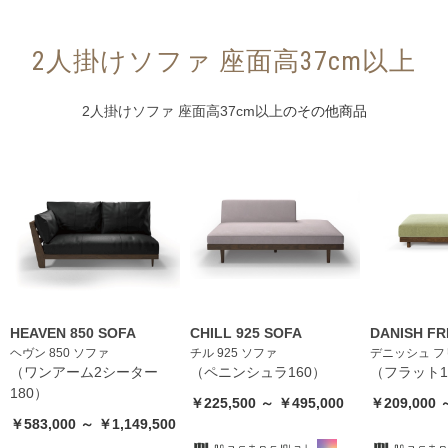
2人掛けソファ 座面高37cm以上
2人掛けソファ 座面高37cm以上
のその他商品
HEAVEN 850 SOFA
CHILL 925 SOFA
DANISH FR
ヘヴン 850 ソファ
チル 925 ソファ
デニッシュ フ
（ワンアーム2シーター
（ペニンシュラ160）
（フラット1
180）
￥225,500 ～ ￥495,000
￥209,000 
￥583,000 ～ ￥1,149,500